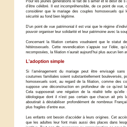
Pour les jeunes générations le fait de s’aimer et le désir de
d’être célébré. Il est incompréhensible, de ce point de vue,
considérer que le mariage des couples homosexuels qui le
sécurité au fond bien légitime.
D’un point de vue patrimonial il est vrai que le régime d’i
pouvoir organiser leur solidarité et leur patrimoine avec la s
Concernant la filiation certains voudraient que le statut
hétérosexuels. Cette revendication s’appuie sur l’idée, qu
recomposées, la filiation n’aurait aujourd’hui plus aucun lien a
L'adoption simple
Si l’aménagement du mariage peut être envisagé sans
coutumes familiales soient substantiellement bouleversés, p
homosexuels sont, au regard de la filiation, comme des co
suppose une déconstruction en profondeur de ce qu’est la 
Cela supposerait une négation de la réalité telle qu’elle 
idéologique dont il n’est pas certain que chacun ait pris 
aboutirait à déstabiliser profondément de nombreux França
plus fragiles d’entre eux.
Les enfants ont besoin d’accéder à leurs origines. Cet accès 
que les adultes leur font mais aussi des places dans lesqu