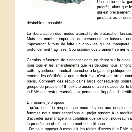
Une partie de la gau
progrès, alors que l
qui est précisément l
prestataires et cons
désirable et possible.
La libéralisation des modes alternatifs de procréation laisse
Mais un nombre important de personnes se laissera con
imposeront à tous de faire un choix ce qui ne manquera pa
profondément fragilisés. Souhaitons-nous vraiment semer le t
Certains refuseront de s’engager dans ce débat sur la place du
pour tous et les amendements que les députés nous annonc
cette hypothèse il faudrait reprocher à la gauche politique de 
comme les néolibéraux que le droit civil n’est pas structuran
biens. Comment des républicains laïcs conséquents pourrai
groupe de pression ? Il n’existe aucune raison d’accorder l
la PMA doit rester réservée aux personnes frappées d’infertili
En résumé je propose
- qu’au nom du respect que nous devons aux couples 
femmes nous nous associions au projet tendant à la modifica
d’accéder au mariage à la condition que ce droit nouveau n’ai
la procréation et d’établissement de la filiation.
- De nous opposer à assouplir les règles d’accès à la PMA p