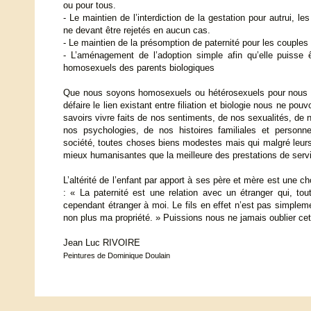
ou pour tous.
- Le maintien de l’interdiction de la gestation pour autrui, le
ne devant être rejetés en aucun cas.
- Le maintien de la présomption de paternité pour les couples
- L’aménagement de l’adoption simple afin qu’elle puisse êt
homosexuels des parents biologiques
Que nous soyons homosexuels ou hétérosexuels pour nous 
défaire le lien existant entre filiation et biologie nous ne po
savoirs vivre faits de nos sentiments, de nos sexualités, de 
nos psychologies, de nos histoires familiales et personn
société, toutes choses biens modestes mais qui malgré leurs
mieux humanisantes que la meilleure des prestations de serv
L’altérité de l’enfant par apport à ses père et mère est une 
: « La paternité est une relation avec un étranger qui, to
cependant étranger à moi. Le fils en effet n’est pas simpl
non plus ma propriété. » Puissions nous ne jamais oublier c
Jean Luc RIVOIRE
Peintures de Dominique Doulain