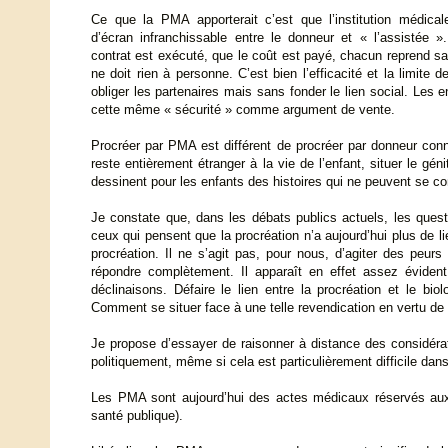
Ce que la PMA apporterait c’est que l’institution médicale
d’écran infranchissable entre le donneur et « l’assistée »
contrat est exécuté, que le coût est payé, chacun reprend sa
ne doit rien à personne. C’est bien l’efficacité et la limite
obliger les partenaires mais sans fonder le lien social. Les 
cette même « sécurité » comme argument de vente.
Procréer par PMA est différent de procréer par donneur connu.
reste entièrement étranger à la vie de l’enfant, situer le g
dessinent pour les enfants des histoires qui ne peuvent se co
Je constate que, dans les débats publics actuels, les ques
ceux qui pensent que la procréation n’a aujourd’hui plus de lie
procréation. Il ne s’agit pas, pour nous, d’agiter des peur
répondre complètement. Il apparaît en effet assez éviden
déclinaisons. Défaire le lien entre la procréation et le bi
Comment se situer face à une telle revendication en vertu de
Je propose d’essayer de raisonner à distance des considérat
politiquement, même si cela est particulièrement difficile da
Les PMA sont aujourd’hui des actes médicaux réservés aux p
santé publique).