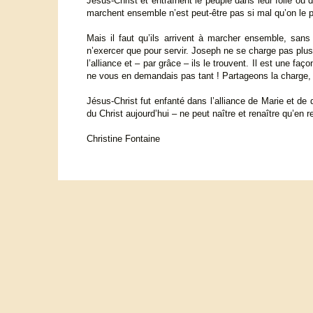
Jésus-Christ et entraînent le peuple dans leur folie ou
marchent ensemble n’est peut-être pas si mal qu’on le 
Mais il faut qu’ils arrivent à marcher ensemble, sans 
n’exercer que pour servir. Joseph ne se charge pas plus 
l’alliance et – par grâce – ils le trouvent. Il est une fa
ne vous en demandais pas tant ! Partageons la charge, 
Jésus-Christ fut enfanté dans l’alliance de Marie et de
du Christ aujourd’hui – ne peut naître et renaître qu’e
Christine Fontaine