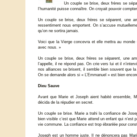
Un couple se brise, deux frères se sépar
l’humanité puisse connaître. On croyait pouvoir compter l’
Un couple se brise, deux frères se séparent, une amiti
ressentiment nous emportent. On s’accuse mutuellement,
qu’on ne sortira jamais.
Voici que la Vierge concevra et elle mettra au monde 
avec nous. »
Un couple se brise, deux frères se séparent, une ami
l’appelle, il ne répond pas. On crie vers lui et il n’inte
nos alliances se brisent, il semble bien souvent que la 
On se demande alors si « L’Emmanuel » est bien encore
Dieu Sauve
Avant que Marie et Joseph aient habité ensemble, Mari
décida de la répudier en secret.
Un couple se brise. Marie a trahi la confiance de Josep
bien visible c’est que Marie attend un enfant qui n’est 
vie commune. La confiance est trop ébranlée pour constr
Joseph est un homme juste. Il ne dénoncera pas Marie 