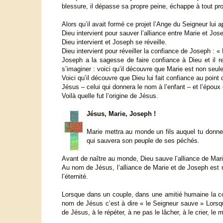
blessure, il dépasse sa propre peine, échappe à tout pr
Alors qu’il avait formé ce projet l’Ange du Seigneur lui 
Dieu intervient pour sauver l’alliance entre Marie et Jos
Dieu intervient et Joseph se réveille.
Dieu intervient pour réveiller la confiance de Joseph : 
Joseph a la sagesse de faire confiance à Dieu et il re
s’imaginer : voici qu’il découvre que Marie est non seul
Voici qu’il découvre que Dieu lui fait confiance au point d
Jésus – celui qui donnera le nom à l’enfant – et l’époux
Voilà quelle fut l’origine de Jésus.
Jésus, Marie, Joseph !
Marie mettra au monde un fils auquel tu donner
qui sauvera son peuple de ses péchés.
Avant de naître au monde, Dieu sauve l’alliance de Marie
Au nom de Jésus, l’alliance de Marie et de Joseph est 
l’éternité.
Lorsque dans un couple, dans une amitié humaine la con
nom de Jésus c’est à dire « le Seigneur sauve » Lorsqu
de Jésus, à le répéter, à ne pas le lâcher, à le crier, l