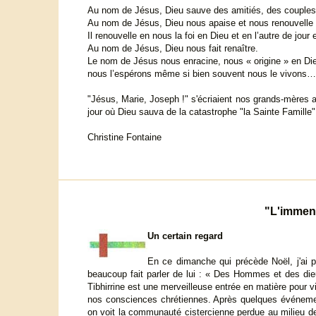
Au nom de Jésus, Dieu sauve des amitiés, des couples 
Au nom de Jésus, Dieu nous apaise et nous renouvelle 
Il renouvelle en nous la foi en Dieu et en l’autre de jour e
Au nom de Jésus, Dieu nous fait renaître.
Le nom de Jésus nous enracine, nous « origine » en D
nous l’espérons même si bien souvent nous le vivons…
"Jésus, Marie, Joseph !" s'écriaient nos grands-mères au
jour où Dieu sauva de la catastrophe "la Sainte Famille"
Christine Fontaine
"L'immens
Un certain regard
En ce dimanche qui précède Noël, j'ai pr
beaucoup fait parler de lui : « Des Hommes et des di
Tibhirrine est une merveilleuse entrée en matière pour v
nos consciences chrétiennes. Après quelques événement
on voit la communauté cistercienne perdue au milieu de