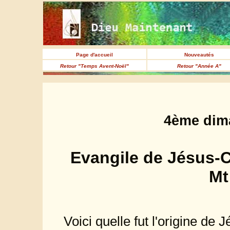
Page d'accueil
Nouveautés
Retour "Temps Avent-Noël"
Retour "Année A"
4ème dima
Evangile de Jésus-C
Mt
Voici quelle fut l'origine de