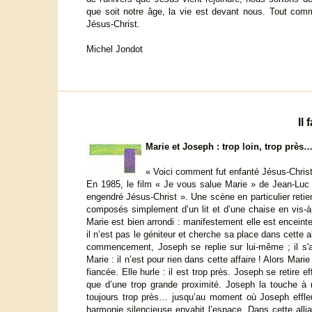
que soit notre âge, la vie est devant nous. Tout com
Jésus-Christ.
Michel Jondot
Il 
Marie et Joseph : trop loin, trop près
« Voici comment fut enfanté Jésus-Chris
En 1985, le film « Je vous salue Marie » de Jean-Luc 
engendré Jésus-Christ ». Une scène en particulier ret
composés simplement d’un lit et d’une chaise en vis-à-
Marie est bien arrondi : manifestement elle est enceinte
il n’est pas le géniteur et cherche sa place dans cette 
commencement, Joseph se replie sur lui-même ; il s'ap
Marie : il n’est pour rien dans cette affaire ! Alors Mar
fiancée. Elle hurle : il est trop près. Joseph se retire 
que d’une trop grande proximité. Joseph la touche à no
toujours trop près… jusqu’au moment où Joseph effle
harmonie silencieuse envahit l’espace. Dans cette allia