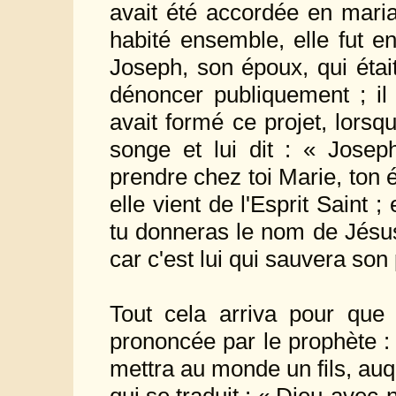
avait été accordée en maria
habité ensemble, elle fut enc
Joseph, son époux, qui étai
dénoncer publiquement ; il 
avait formé ce projet, lorsq
songe et lui dit : « Josep
prendre chez toi Marie, ton 
elle vient de l'Esprit Saint 
tu donneras le nom de Jésus
car c'est lui qui sauvera so
Tout cela arriva pour que 
prononcée par le prophète : 
mettra au monde un fils, au