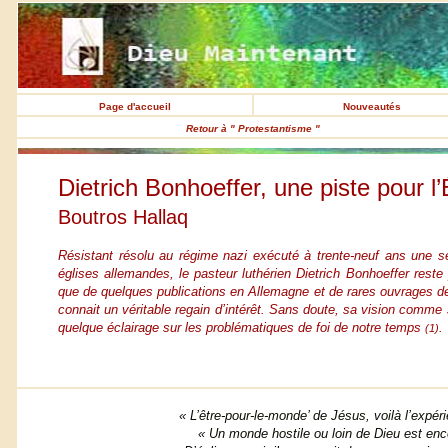
Page d'accueil
Nouveautés
Retour à " Protestantisme "
Dietrich Bonhoeffer, une piste pour l
Boutros Hallaq
Résistant résolu au régime nazi exécuté à trente-neuf ans une se
églises allemandes, le pasteur luthérien Dietrich Bonhoeffer reste 
que de quelques publications en Allemagne et de rares ouvrages de
connait un véritable regain d’intérêt. Sans doute, sa vision comme sa
quelque éclairage sur les problématiques de foi de notre temps
.
(1)
« L’être-pour-le-monde’ de Jésus, voilà l’expé
« Un monde hostile ou loin de Dieu est en