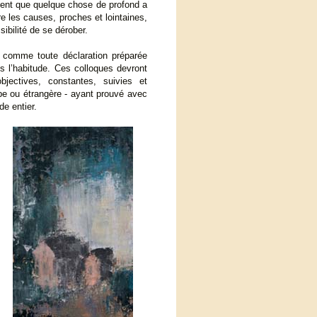
ment que quelque chose de profond a
re les causes, proches et lointaines,
bilité de se dérober.
n comme toute déclaration préparée
s l’habitude. Ces colloques devront
bjectives, constantes, suivies et
be ou étrangère - ayant prouvé avec
e entier.