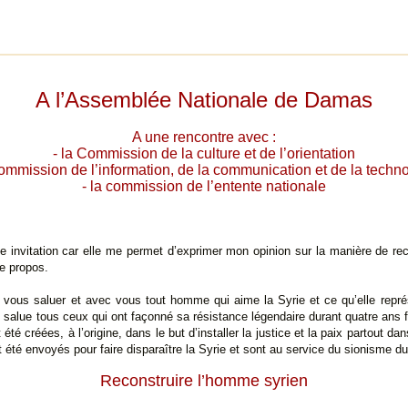
A l’Assemblée Nationale de Damas
A une rencontre avec :
- la Commission de la culture et de l’orientation
commission de l’information, de la communication et de la techn
- la commission de l’entente nationale
e invitation car elle me permet d’exprimer mon opinion sur la manière de rec
e propos.
 vous saluer et avec vous tout homme qui aime la Syrie et ce qu’elle repré
e salue tous ceux qui ont façonné sa résistance légendaire durant quatre ans 
 été créées, à l’origine, dans le but d’installer la justice et la paix partout
été envoyés pour faire disparaître la Syrie et sont au service du sionisme du 
Reconstruire l’homme syrien