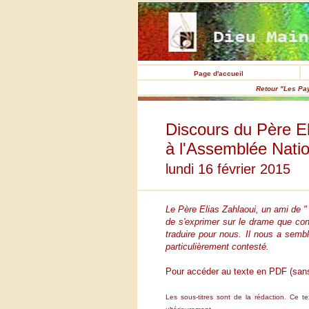
Page d'accueil
Retour "Les Pa
Discours du Père El
à l'Assemblée Nati
lundi 16 février 2015
Le Père Elias Zahlaoui, un ami de " 
de s'exprimer sur le drame que con
traduire pour nous. Il nous a semb
particulièrement contesté.
Pour accéder au texte en PDF (sans il
Les sous-titres sont de la rédaction. Ce t