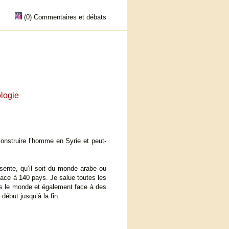
(0) Commentaires et débats
ologie
onstruire l’homme en Syrie et peut-
sente, qu’il soit du monde arabe ou
face à 140 pays. Je salue toutes les
 dans le monde et également face à des
début jusqu’à la fin.