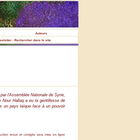
Auteurs
ewsletter - Rechercher dans le site
é par l'Assemblée Nationale de Syrie,
 Nour Hallaq a eu la gentillesse de
ns un pays laïque face à un pouvoir
uction revue et corrigée sera mise en ligne