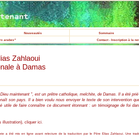
Nouveautés
Sommaire
ys arabes"
Contact - Inscription à la n
ias Zahlaoui
onale à Damas
Dieu maintenant ", est un prêtre catholique, melchite, de Damas. Il a été pri
naît son pays. Il a bien voulu nous envoyer le texte de son intervention que
lé utile de faire connaître ce document étonnant : un témoignage de foi da
lustration), cliquer ici.
exte a été mis en ligne avant relecture de la traduction par le Père Elias Zahlaoui. Une trad