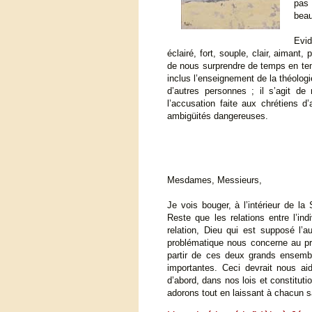
pas 
beau
Evid
éclairé, fort, souple, clair, aimant
de nous surprendre de temps en tem
inclus l’enseignement de la théolog
d’autres personnes ; il s’agit de
l’accusation faite aux chrétiens 
ambigüités dangereuses.
Mesdames, Messieurs,
Je vois bouger, à l’intérieur de la
Reste que les relations entre l’ind
relation, Dieu qui est supposé l’
problématique nous concerne au pr
partir de ces deux grands ensemb
importantes. Ceci devrait nous aid
d’abord, dans nos lois et constituti
adorons tout en laissant à chacun sa