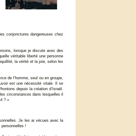
 des conjonctures dangereuses chez
rsons, lorsque je discute avec des
quelle véritable liberté une personne
llité, la vérité et la joie, selon les
ervice de l’homme, seul ou en groupe,
voir est une nécessité vitale. Il se
rontons depuis la création d’Israël.
 les circonstances dans lesquelles il
il ? »
rsonnelles. Je les ai vécues avec la
 personnelles !