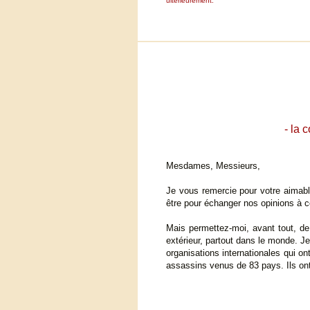
ultérieurement.
- la 
Mesdames, Messieurs,
Je vous remercie pour votre aimabl
être pour échanger nos opinions à c
Mais permettez-moi, avant tout, de
extérieur, partout dans le monde. J
organisations internationales qui ont
assassins venus de 83 pays. Ils ont 