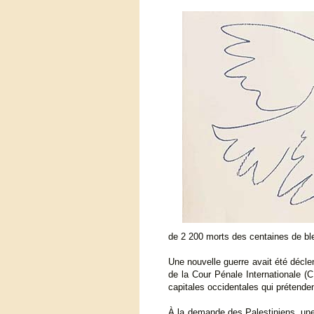
de 2 200 morts des centaines de bl
Une nouvelle guerre avait été décle
de la Cour Pénale Internationale (C
capitales occidentales qui prétenden
À la demande des Palestiniens, une 