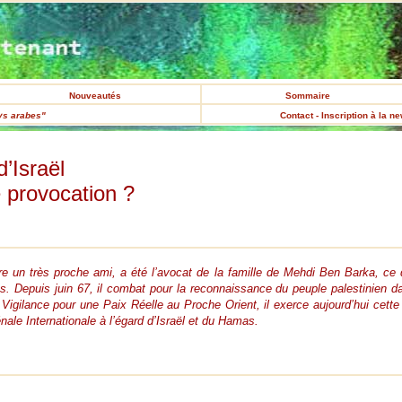
Nouveautés
Sommaire
ys arabes"
Contact - Inscription à la n
d’Israël
 provocation ?
re un très proche ami, a été l’avocat de la famille de Mehdi Ben Barka, ce qui
 Depuis juin 67, il combat pour la reconnaissance du peuple palestinien dans
gilance pour une Paix Réelle au Proche Orient, il exerce aujourd’hui cette fo
nale Internationale à l’égard d’Israël et du Hamas.