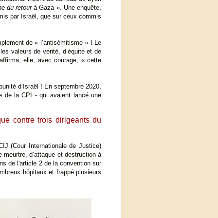
e du retour
à Gaza ». Une enquête,
mis par Israël, que sur ceux commis
mplement de « l’antisémitisme » ! Le
les valeurs de vérité, d’équité et de
 affirma, elle, avec courage, « cette
mpunité d’Israël ! En septembre 2020,
e de la CPI - qui avaient lancé une
e contre trois dirigeants du
IJ (Cour Internationale de Justice)
e meurtre, d’attaque et destruction à
 de l'article 2 de la convention sur
mbreux hôpitaux et frappé plusieurs