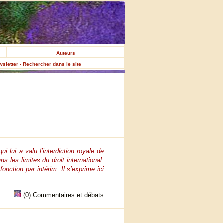
Auteurs
ewsletter - Rechercher dans le site
 lui a valu l’interdiction royale de
 les limites du droit international.
nction par intérim. Il s’exprime ici
(0) Commentaires et débats