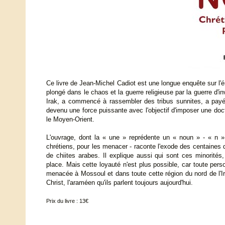
Ce livre de Jean-Michel Cadiot est une longue enquête sur l'éme
plongé dans le chaos et la guerre religieuse par la guerre d'i
Irak, a commencé à rassembler des tribus sunnites, a payé 
devenu une force puissante avec l'objectif d'imposer une doc
le Moyen-Orient.
L'ouvrage, dont la « une » reprédente un « noun » - « n »
chrétiens, pour les menacer - raconte l'exode des centaines 
de chiites arabes. Il explique aussi qui sont ces minorités
place. Mais cette loyauté n'est plus possible, car toute pers
menacée à Mossoul et dans toute cette région du nord de l'Ir
Christ, l'araméen qu'ils parlent toujours aujourd'hui.
Prix du livre : 13€