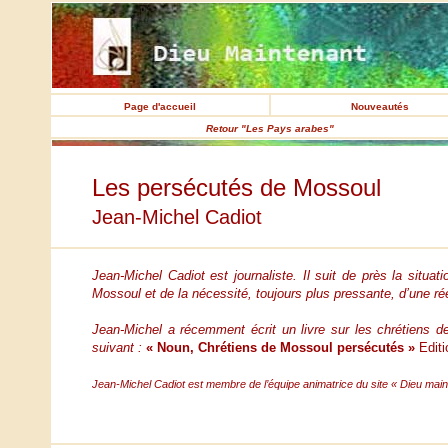
Page d'accueil
Nouveautés
Retour "Les Pays arabes"
Les persécutés de Mossoul
Jean-Michel Cadiot
Jean-Michel Cadiot est journaliste. Il suit de près la situati
Mossoul et de la nécessité, toujours plus pressante, d’une réel
Jean-Michel a récemment écrit un livre sur les chrétiens d
suivant :
« Noun, Chrétiens de Mossoul persécutés »
Editi
Jean-Michel Cadiot est membre de l’équipe animatrice du site « Dieu main