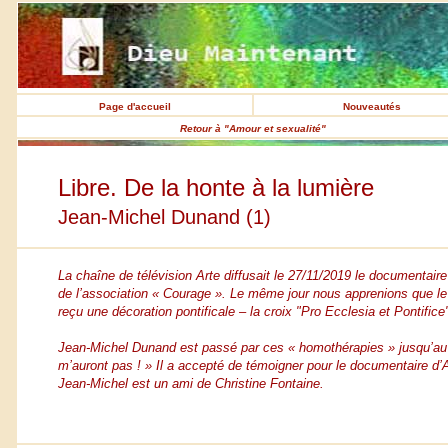
Page d'accueil
Nouveautés
Retour à "Amour et sexualité"
Libre. De la honte à la lumière
Jean-Michel Dunand
(1)
La chaîne de télévision Arte diffusait le 27/11/2019 le documentair
de l’association « Courage ». Le même jour nous apprenions que le d
reçu une décoration pontificale – la croix "Pro Ecclesia et Pontifi
Jean-Michel Dunand est passé par ces « homothérapies » jusqu’au jou
m’auront pas ! » Il a accepté de témoigner pour le documentaire d
Jean-Michel est un ami de Christine Fontaine.