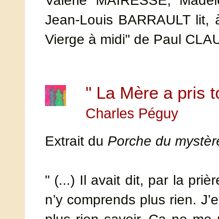
Valérie MAIRESSE, Made
Jean-Louis BARRAULT lit,
Vierge à midi" de Paul CLA
" La Mère a pris t
Charles Péguy
Extrait du
Porche du mystère
" (...) Il avait dit, par la pri
n’y comprends plus rien. J’e