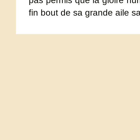
pas permis que la gloire hu
fin bout de sa grande aile s