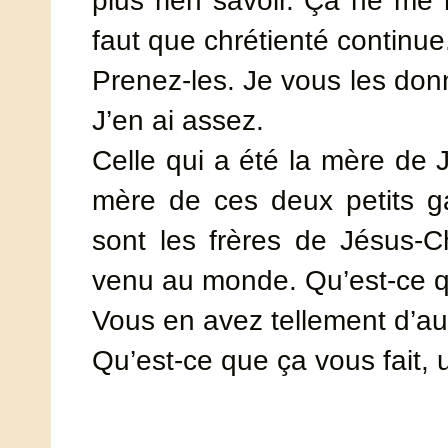
plus rien savoir. Ça ne me r
faut que chrétienté continue
Prenez-les. Je vous les don
J’en ai assez.
Celle qui a été la mère de J
mère de ces deux petits gar
sont les frères de Jésus-Ch
venu au monde. Qu’est-ce qu
Vous en avez tellement d’au
Qu’est-ce que ça vous fait, 