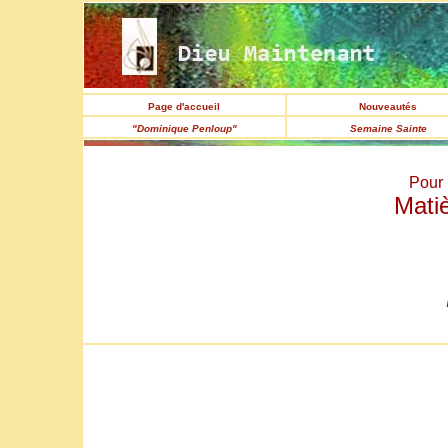
Page d'accueil
Nouveautés
"Dominique Penloup"
Semaine Sainte
Pour 
Matiè