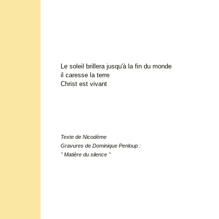
Le soleil brillera jusqu'à la fin du monde
il caresse la terre
Christ est vivant
Texte de Nicodème
Gravures de Dominique Penloup :
" Matière du silence "