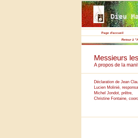
Page d'accueil
Retour à "
Messieurs les
A propos de la mani
Déclaration de Jean Cla
Lucien Molinié, responsab
Michel Jondot, prêtre,
Christine Fontaine, coord