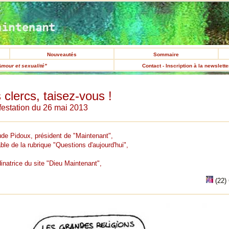
Nouveautés
Sommaire
Amour et sexualité"
Contact - Inscription à la newslett
 clercs, taisez-vous !
festation du 26 mai 2013
ude Pidoux, président de "Maintenant",
le de la rubrique "Questions d'aujourd'hui",
inatrice du site "Dieu Maintenant",
(22)