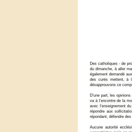
Des catholiques - de pro
du dimanche, à aller ma
également demandé aux p
des curés mettent, à l
désapprouvons ce comp
D’une part, les opinions 
va à l’encontre de la mo
avec l’enseignement du
répondre aux sollicita
répondant, défendre des
Aucune autorité ecclés