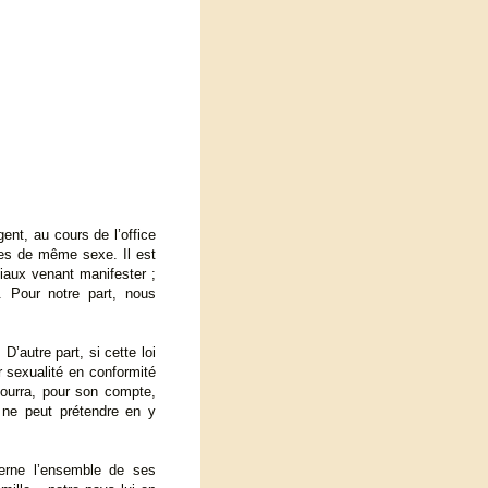
ent, au cours de l’office
les de même sexe. Il est
iaux venant manifester ;
. Pour notre part, nous
D’autre part, si cette loi
r sexualité en conformité
ourra, pour son compte,
 ne peut prétendre en y
cerne l’ensemble de ses