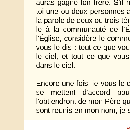
auras gagné ton frère. S'il
toi une ou deux personnes afi
la parole de deux ou trois tém
le à la communauté de l'Égl
l'Église, considère-le comm
vous le dis : tout ce que vou
le ciel, et tout ce que vous
dans le ciel.
Encore une fois, je vous le d
se mettent d'accord pou
l'obtiendront de mon Père qu
sont réunis en mon nom, je su
A