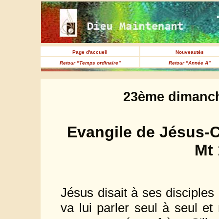
Page d'accueil
Nouveautés
Retour "Temps ordinaire"
Retour "Année A"
23ème dimanch
Evangile de Jésus-C
Mt 
Jésus disait à ses disciples
va lui parler seul à seul et 