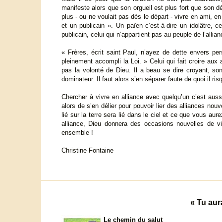
manifeste alors que son orgueil est plus fort que son dé
plus - ou ne voulait pas dès le départ - vivre en ami, e
et un publicain ». Un païen c’est-à-dire un idolâtre, 
publicain, celui qui n’appartient pas au peuple de l’allian
« Frères, écrit saint Paul, n’ayez de dette envers per
pleinement accompli la Loi. » Celui qui fait croire aux
pas la volonté de Dieu. Il a beau se dire croyant, so
dominateur. Il faut alors s’en séparer faute de quoi il r
Chercher à vivre en alliance avec quelqu’un c’est aussi 
alors de s’en délier pour pouvoir lier des alliances no
lié sur la terre sera lié dans le ciel et ce que vous aure
alliance, Dieu donnera des occasions nouvelles de v
ensemble !
Christine Fontaine
« Tu aur
Le chemin du salut