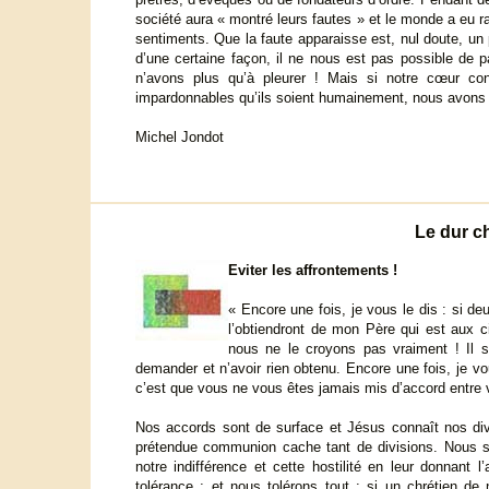
société aura « montré leurs fautes » et le monde a eu r
sentiments. Que la faute apparaisse est, nul doute, un 
d’une certaine façon, il ne nous est pas possible de
n’avons plus qu’à pleurer ! Mais si notre cœur c
impardonnables qu’ils soient humainement, nous avons à
Michel Jondot
Le dur ch
Eviter les affrontements !
« Encore une fois, je vous le dis : si d
l’obtiendront de mon Père qui est aux ci
nous ne le croyons pas vraiment ! Il 
demander et n’avoir rien obtenu. Encore une fois, je 
c’est que vous ne vous êtes jamais mis d’accord entre
Nos accords sont de surface et Jésus connaît nos div
prétendue communion cache tant de divisions. Nous s
notre indifférence et cette hostilité en leur donnant
tolérance ; et nous tolérons tout : si un chrétien d