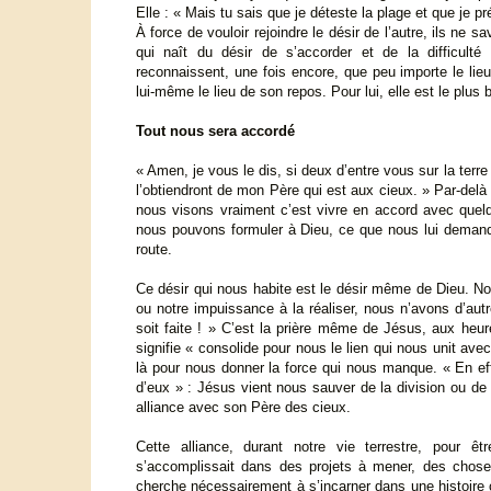
Elle : « Mais tu sais que je déteste la plage et que je p
À force de vouloir rejoindre le désir de l’autre, ils ne sa
qui naît du désir de s’accorder et de la difficult
reconnaissent, une fois encore, que peu importe le lieu o
lui-même le lieu de son repos. Pour lui, elle est le plus 
Tout nous sera accordé
« Amen, je vous le dis, si deux d’entre vous sur la terr
l’obtiendront de mon Père qui est aux cieux. » Par-delà
nous visons vraiment c’est vivre en accord avec que
nous pouvons formuler à Dieu, ce que nous lui deman
route.
Ce désir qui nous habite est le désir même de Dieu. No
ou notre impuissance à la réaliser, nous n’avons d’aut
soit faite ! » C’est la prière même de Jésus, aux heur
signifie « consolide pour nous le lien qui nous unit ave
là pour nous donner la force qui nous manque. « En eff
d’eux » : Jésus vient nous sauver de la division ou de 
alliance avec son Père des cieux.
Cette alliance, durant notre vie terrestre, pour ê
s’accomplissait dans des projets à mener, des choses 
cherche nécessairement à s’incarner dans une histoire