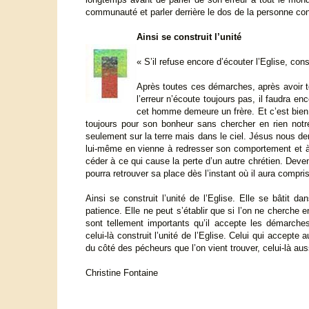
communauté et parler derrière le dos de la personne co
Ainsi se construit l’unité
« S’il refuse encore d’écouter l’Eglise, co
Après toutes ces démarches, après avoir tou
l’erreur n’écoute toujours pas, il faudra e
cet homme demeure un frère. Et c’est bien 
toujours pour son bonheur sans chercher en rien notre
seulement sur la terre mais dans le ciel. Jésus nous d
lui-même en vienne à redresser son comportement et 
céder à ce qui cause la perte d’un autre chrétien. Deve
pourra retrouver sa place dès l’instant où il aura compri
Ainsi se construit l’unité de l’Eglise. Elle se bâtit d
patience. Elle ne peut s’établir que si l’on ne cherche en
sont tellement importants qu’il accepte les démarches
celui-là construit l’unité de l’Eglise. Celui qui accepte 
du côté des pécheurs que l’on vient trouver, celui-là auss
Christine Fontaine