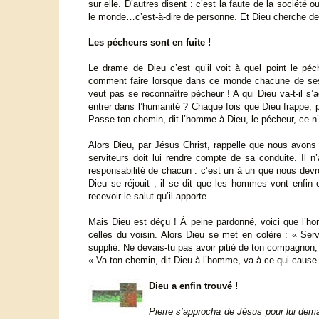
sur elle. D’autres disent : c’est la faute de la société o
le monde…c’est-à-dire de personne. Et Dieu cherche des
Les pécheurs sont en fuite !
Le drame de Dieu c’est qu’il voit à quel point le péch
comment faire lorsque dans ce monde chacune de ses 
veut pas se reconnaître pécheur ! A qui Dieu va-t-il s’ad
entrer dans l’humanité ? Chaque fois que Dieu frappe, po
Passe ton chemin, dit l’homme à Dieu, le pécheur, ce n’e
Alors Dieu, par Jésus Christ, rappelle que nous avons 
serviteurs doit lui rendre compte de sa conduite. Il n
responsabilité de chacun : c’est un à un que nous devro
Dieu se réjouit ; il se dit que les hommes vont enfin c
recevoir le salut qu’il apporte.
Mais Dieu est déçu ! À peine pardonné, voici que l’ho
celles du voisin. Alors Dieu se met en colère : « Serv
supplié. Ne devais-tu pas avoir pitié de ton compagnon
« Va ton chemin, dit Dieu à l’homme, va à ce qui cause t
Dieu a enfin trouvé !
Pierre s’approcha de Jésus pour lui dem