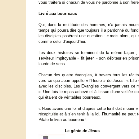
vous traitera si chacun de vous ne pardonne à son frèr
Livré aux bourreaux
Qui, dans la multitude des hommes, n’a jamais nourri 
temps qui pourra dire que toujours il a pardonné du fond
les disciples posèrent une question : « mais alors, qui
comme celui d’aujourd’hui.
Les deux histoires se terminent de la même façon ; je 
serviteur impitoyable « fit jeter » son débiteur en pris
lourde de sens.
Chacun des quatre évangiles, à travers tous les récits 
vers ce que Jean appelle « l’Heure » de Jésus. « Elle e
avec les disciples. Les Evangiles convergent vers ce mo
». Une fois le repas achevé et à l’issue d’une veillée s
qui étaient de véritables bourreaux.
« Nous avons une loi et d’après cette loi il doit mourir »
récapitulée et à s’en tenir à la loi, l’humanité ne peu
Pilate le livra au bourreau !
Le génie de Jésus