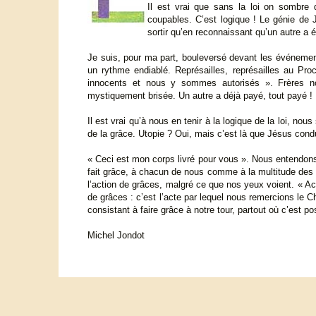
Il est vrai que sans la loi on sombre da
coupables. C’est logique ! Le génie de 
sortir qu’en reconnaissant qu’un autre a ét
Je suis, pour ma part, bouleversé devant les événemen
un rythme endiablé. Représailles, représailles au Pr
innocents et nous y sommes autorisés ». Frères no
mystiquement brisée. Un autre a déjà payé, tout payé ! L
Il est vrai qu’à nous en tenir à la logique de la loi, 
de la grâce. Utopie ? Oui, mais c’est là que Jésus condu
« Ceci est mon corps livré pour vous ». Nous entendons 
fait grâce, à chacun de nous comme à la multitude des 
l’action de grâces, malgré ce que nos yeux voient. « Acti
de grâces : c’est l’acte par lequel nous remercions le Chr
consistant à faire grâce à notre tour, partout où c’est p
Michel Jondot