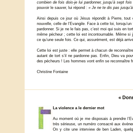
combien de fois dois-je lui pardonner, jusqu’à sept fois
pouvoir le sauver, lui répond :
« Je ne te dis pas jusqu’à
Ainsi depuis ce jour où Jésus répondit à Pierre, tout 
nouvelle, celle de l’Evangile. Face à cette loi, lorsqu’un 
pardonner. Si je ne le fais pas, c’est moi qui suis en to
même pécheur ; cette loi est incontournable. Même si j’a
ce qu’une seule fois. Ce qui, assurément, est déjà arriv
Cette loi est juste : elle permet à chacun de reconnaître l
autant de tort s’il ne pardonne pas. Enfin, Dieu va pou
des pécheurs ! Les hommes vont enfin se reconnaître fr
Christine Fontaine
« Donn
La violence a le dernier mot
Au moment où je me disposais à prendre l’Eva
très sérieuse, un numéro consacré aux événe
On y cite une interview de ben Laden, quel