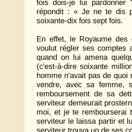
fois dois-je lui pardonner
répondit : « Je ne te dis p
soixante-dix fois sept fois.
En effet, le Royaume des 
voulut régler ses comptes a
quand on lui amena quelqu'u
(c'est-à-dire soixante mill
homme n'avait pas de quoi r
vendre, avec sa femme, s
remboursement de sa dette
serviteur demeurait prostern
moi, et je te rembourserai t
serviteur le laissa partir et 
serviteur trouva un de ses c