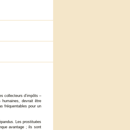
les collecteurs d’impôts –
 humaines, devrait être
pas fréquentables pour un
épandus. Les prostituées
nque avantage ; ils sont