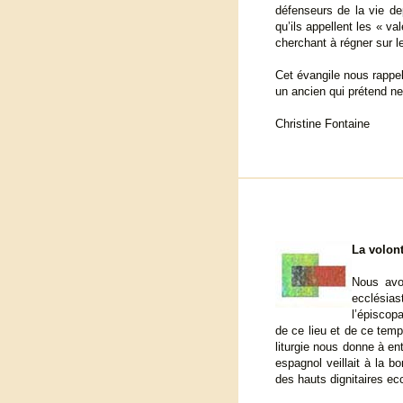
défenseurs de la vie de
qu’ils appellent les « va
cherchant à régner sur le
Cet évangile nous rappel
un ancien qui prétend ne
Christine Fontaine
La volon
Nous avo
ecclésia
l’épiscopa
de ce lieu et de ce temp
liturgie nous donne à en
espagnol veillait à la 
des hauts dignitaires ec