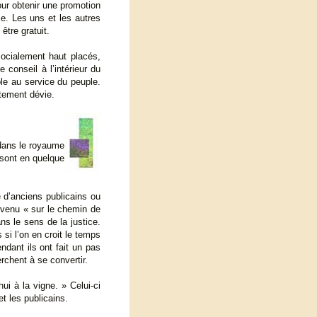
pour obtenir une promotion
e. Les uns et les autres
être gratuit.
socialement haut placés,
 conseil à l’intérieur du
ble au service du peuple.
rtement dévie.
 dans le royaume
 sont en quelque
 d’anciens publicains ou
t venu « sur le chemin de
ans le sens de la justice.
si l’on en croit le temps
ndant ils ont fait un pas
rchent à se convertir.
hui à la vigne. » Celui-ci
et les publicains.