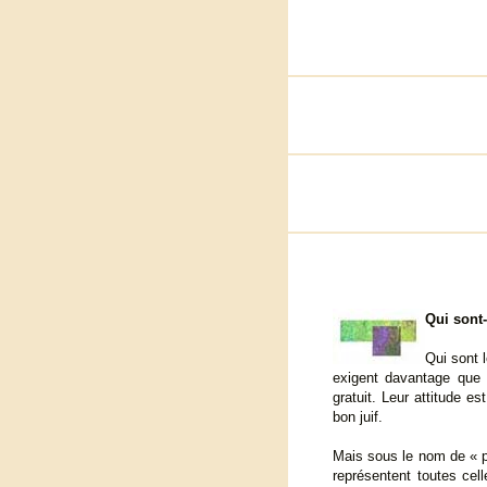
Qui sont-
Qui sont l
exigent davantage que 
gratuit. Leur attitude e
bon juif.
Mais sous le nom de « p
représentent toutes cel