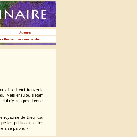
Auteurs
er - Rechercher dans le site
 fils. Il vint trouver le
as.' Mais ensuite, s'étant
 et il n'y alla pas. Lequel
 le royaume de Dieu. Car
que les publicains et les
e à sa parole. »