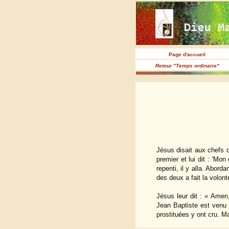
Page d'accueil
Retour "Temps ordinaire"
Jésus disait aux chefs d
premier et lui dit : 'Mon
repenti, il y alla. Aborda
des deux a fait la volont
Jésus leur dit : « Amen
Jean Baptiste est venu à
prostituées y ont cru. M