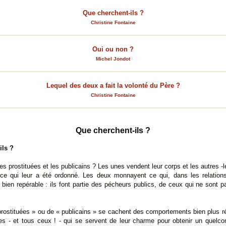
Que cherchent-ils ?
Christine Fontaine
Oui ou non ?
Michel Jondot
Lequel des deux a fait la volonté du Père ?
Christine Fontaine
Que cherchent-ils ?
ils ?
es prostituées et les publicains ? Les unes vendent leur corps et les autres -
ce qui leur a été ordonné. Les deux monnayent ce qui, dans les relations
st bien repérable : ils font partie des pécheurs publics, de ceux qui ne sont 
rostituées » ou de « publicains » se cachent des comportements bien plus r
les - et tous ceux ! - qui se servent de leur charme pour obtenir un quelco