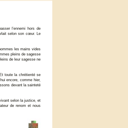
hasser l’ennemi hors de
arlait selon son cœur. Le
es hommes les mains vides
 hommes pleins de sagesse
leins de leur sagesse ne
t toute la chrétienté se
’hui encore, comme hier,
sons devant la sainteté
ivant selon la justice, et
cateur de renom et nous