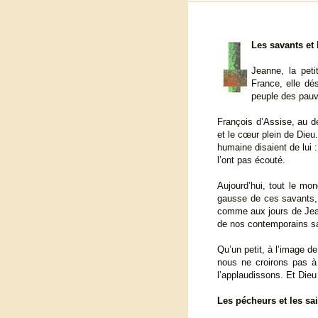
Les savants et 
Jeanne, la pet
France, elle dés
peuple des pauvr
François d’Assise, au dé
et le cœur plein de Dieu
humaine disaient de lui
l’ont pas écouté.
Aujourd’hui, tout le mo
gausse de ces savants, 
comme aux jours de Jea
de nos contemporains san
Qu’un petit, à l’image de
nous ne croirons pas à
l’applaudissons. Et Dieu
Les pécheurs et les sa