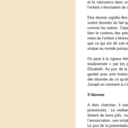
et la naissance dans un
l’enfant s’étonnaient de
Etre étonné signifie êt
soient étonnés du fait q
comme les autres. Cepend
bien le contenu des paro
mère de l’enfant s’étonna
que ce qui est dit soit
unique au monde puisqu’i
On peut à la rigueur êt
bouleversée » par les p
Elisabeth. Au jour de la
gardait avec soin toute
elle étonnée de ce qu’el
Joseph en viennent à s
S’étonner
A bien chercher, il s
prononcées : Le vieilla
étaient de bons juifs, m
l’annonciation, une simp
Le jour de la présentati