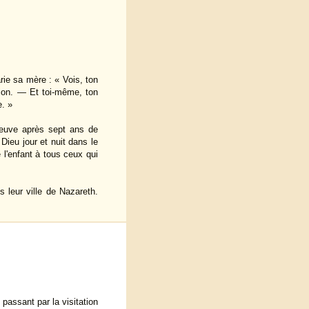
arie sa mère : « Vois, ton
ision. — Et toi-même, ton
. »
 veuve après sept ans de
 Dieu jour et nuit dans le
 l'enfant à tous ceux qui
s leur ville de Nazareth.
 passant par la visitation