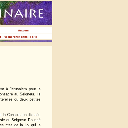
Auteurs
er - Rechercher dans le site
rent à Jérusalem pour le
onsacré au Seigneur. Ils
rterelles ou deux petites
 la Consolation d'Israël,
Messie du Seigneur. Poussé
s rites de la Loi qui le