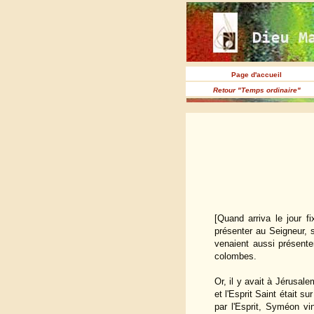
Page d'accueil
Retour "Temps ordinaire"
[Quand arriva le jour f
présenter au Seigneur, 
venaient aussi présenter
colombes.
Or, il y avait à Jérusal
et l'Esprit Saint était s
par l'Esprit, Syméon vi