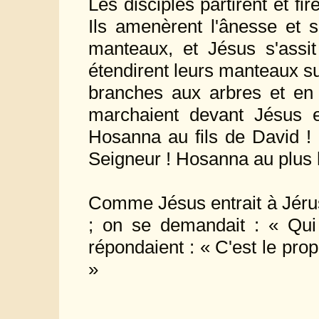
Les disciples partirent et fi
Ils amenèrent l'ânesse et s
manteaux, et Jésus s'assit
étendirent leurs manteaux su
branches aux arbres et en j
marchaient devant Jésus et
Hosanna au fils de David ! 
Seigneur ! Hosanna au plus h
Comme Jésus entrait à Jérusa
; on se demandait : « Qui
répondaient : « C'est le pro
»