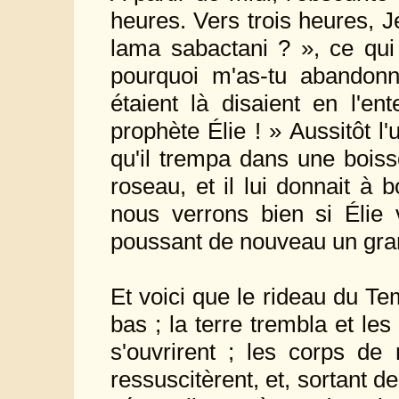
heures. Vers trois heures, Jés
lama sabactani ? », ce qui
pourquoi m'as-tu abandon
étaient là disaient en l'en
prophète Élie ! » Aussitôt 
qu'il trempa dans une boisso
roseau, et il lui donnait à b
nous verrons bien si Élie 
poussant de nouveau un grand 
Et voici que le rideau du T
bas ; la terre trembla et le
s'ouvrirent ; les corps de
ressuscitèrent, et, sortant 