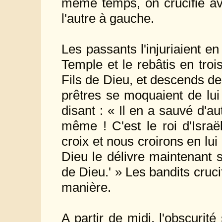
même temps, on crucifie ave
l'autre à gauche.
Les passants l'injuriaient en 
Temple et le rebâtis en troi
Fils de Dieu, et descends de
prêtres se moquaient de lui
disant : « Il en a sauvé d'au
même ! C'est le roi d'Israë
croix et nous croirons en lui
Dieu le délivre maintenant s'i
de Dieu.' » Les bandits cruci
manière.
A partir de midi, l'obscurité 