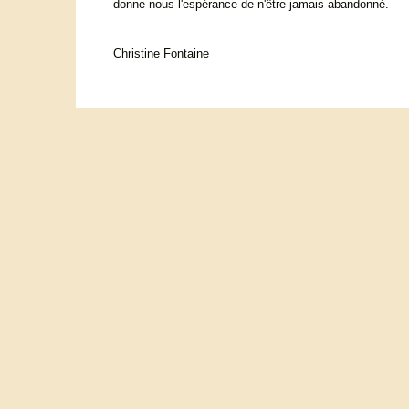
donne-nous l'espérance de n'être jamais abandonné.
Christine Fontaine