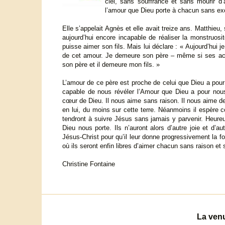
ciel, sans souffrance et sans mourir d
l’amour que Dieu porte à chacun sans exc
Elle s’appelait Agnès et elle avait treize ans. Matthieu,
aujourd’hui encore incapable de réaliser la monstruos
puisse aimer son fils. Mais lui déclare : « Aujourd’hui 
de cet amour. Je demeure son père – même si ses act
son père et il demeure mon fils. »
L’amour de ce père est proche de celui que Dieu a pou
capable de nous révéler l’Amour que Dieu a pour nous
cœur de Dieu. Il nous aime sans raison. Il nous aime de
en lui, du moins sur cette terre. Néanmoins il espère 
tendront à suivre Jésus sans jamais y parvenir. Heureu
Dieu nous porte. Ils n’auront alors d’autre joie et d’au
Jésus-Christ pour qu’il leur donne progressivement la 
où ils seront enfin libres d’aimer chacun sans raison et
Christine Fontaine
La venu