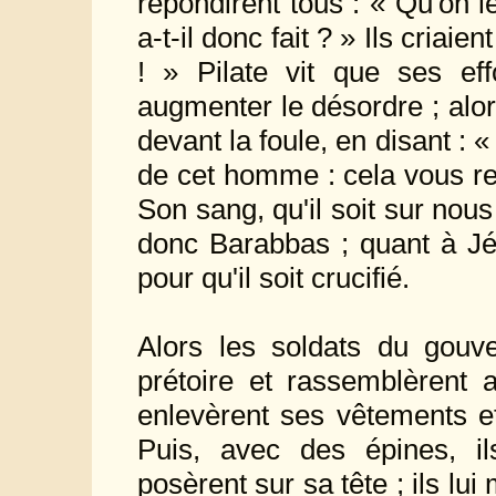
répondirent tous : « Qu'on le
a-t-il donc fait ? » Ils criaie
! » Pilate vit que ses eff
augmenter le désordre ; alors
devant la foule, en disant :
de cet homme : cela vous reg
Son sang, qu'il soit sur nous 
donc Barabbas ; quant à Jésus,
pour qu'il soit crucifié.
Alors les soldats du gou
prétoire et rassemblèrent a
enlevèrent ses vêtements et
Puis, avec des épines, il
posèrent sur sa tête ; ils lu