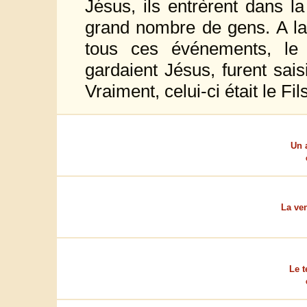
Jésus, ils entrèrent dans la
grand nombre de gens. A la
tous ces événements, le 
gardaient Jésus, furent sais
Vraiment, celui-ci était le Fil
Un 
La ve
Le t