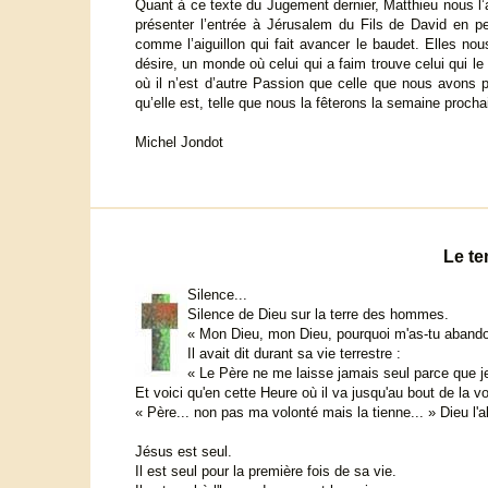
Quant à ce texte du Jugement dernier, Matthieu nous l’aur
présenter l’entrée à Jérusalem du Fils de David en 
comme l’aiguillon qui fait avancer le baudet. Elles n
désire, un monde où celui qui a faim trouve celui qui le 
où il n’est d’autre Passion que celle que nous avons 
qu’elle est, telle que nous la fêterons la semaine procha
Michel Jondot
Le te
Silence...
Silence de Dieu sur la terre des hommes.
« Mon Dieu, mon Dieu, pourquoi m'as-tu aband
Il avait dit durant sa vie terrestre :
« Le Père ne me laisse jamais seul parce que je
Et voici qu'en cette Heure où il va jusqu'au bout de la v
« Père... non pas ma volonté mais la tienne... » Dieu l
Jésus est seul.
Il est seul pour la première fois de sa vie.