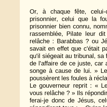
Or, à chaque fête, celui
prisonnier, celui que la fo
prisonnier bien connu, nom
rassemblée, Pilate leur di
relâche : Barabbas ? ou Jé
savait en effet que c'était pa
qu'il siégeait au tribunal, sa
de l'affaire de ce juste, car
songe à cause de lui. » Le
poussèrent les foules à récl
Le gouverneur reprit : « L
vous relâche ? » Ils répondir
ferai-je donc de Jésus, cel