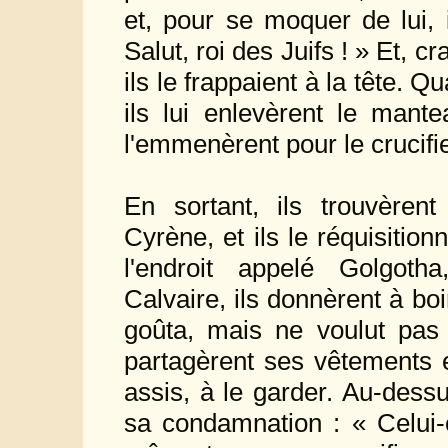
et, pour se moquer de lui, i
Salut, roi des Juifs ! » Et, cr
ils le frappaient à la tête. Q
ils lui enlevèrent le mante
l'emmenèrent pour le crucifie
En sortant, ils trouvère
Cyrène, et ils le réquisition
l'endroit appelé Golgotha
Calvaire, ils donnèrent à boi
goûta, mais ne voulut pas b
partagèrent ses vêtements en 
assis, à le garder. Au-dessu
sa condamnation : « Celui-c