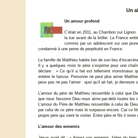
Un a
Un amour profond
C’était en 2011, au Chambon sur Lignon. E
la tue avant de la brûler. La France enti
commis par un adolescent sur une jeune-f
condamné à une peine de perpétuité en France.
La famille de Matthieu habite loin de son lieu d’incarcéra
Il y a quelques mois le père s’exprime pour une chaîne
déclare : « Ce qu’il a fait est tellement monstrueux 
entière le haïsse. Personne ne peut plus aimer Matthie
peux pas ne pas l’aimer : quoi qu’il ait fait, je demeure 
L’amour du père de Matthieu ressemble à celui que Die
que nous fassions Dieu nous aime par-delà toutes les r
L’amour du Père de Matthieu ressemble à celui de Dieu
par celui de ce père mais le surpasse encore. Car ce fil
propre père qui vient le visiter. Entre père et fils il rest
L’amour des ennemis
Jésus avait dit : « Aimez vos ennemis, faites du bien