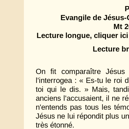
P
Evangile de Jésus-C
Mt 2
Lecture longue, cliquer ici
Lecture br
On fit comparaître Jésus 
l'interrogea : « Es-tu le roi
toi qui le dis. » Mais, tan
anciens l'accusaient, il ne ré
n'entends pas tous les témo
Jésus ne lui répondit plus un
très étonné.