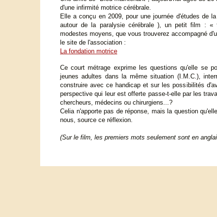
d'une infirmité motrice cérébrale.
Elle a conçu en 2009, pour une journée d'études de la
autour de la paralysie cérébrale ), un petit film : 
modestes moyens, que vous trouverez accompagné d'un 
le site de l'association :
La fondation motrice
Ce court métrage exprime les questions qu'elle se p
jeunes adultes dans la même situation (I.M.C.), inter
construire avec ce handicap et sur les possibilités d'a
perspective qui leur est offerte passe-t-elle par les tra
chercheurs, médecins ou chirurgiens...?
Celia n'apporte pas de réponse, mais la question qu'elle 
nous, source ce réflexion.
(Sur le film, les premiers mots seulement sont en anglais