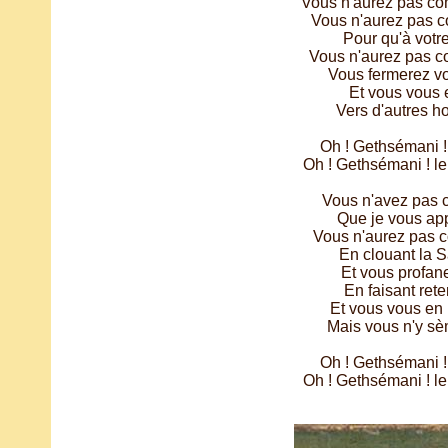
Vous n'aurez pas co
Vous n'aurez pas co
Pour qu'à votre
Vous n'aurez pas c
Vous fermerez vo
Et vous vous 
Vers d'autres ho
Oh ! Gethsémani !
Oh ! Gethsémani ! le 
Vous n'avez pas 
Que je vous app
Vous n'aurez pas c
En clouant la S
Et vous profan
En faisant reten
Et vous vous en 
Mais vous n'y sèm
Oh ! Gethsémani !
Oh ! Gethsémani ! le 