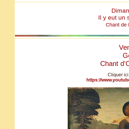
Diman
Il y eut un 
Chant de 
Ven
G
Chant d'
Cliquer ici
https://www.yout