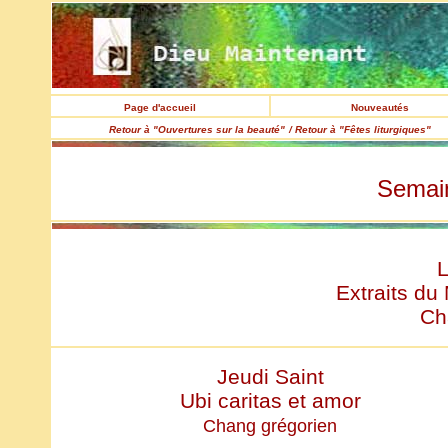
Page d'accueil
Nouveautés
Retour à "Ouvertures sur la beauté"
/ Retour à "Fêtes liturgiques"
Semai
L
Extraits du 
Ch
Jeudi Saint
Ubi caritas et amor
Chang grégorien