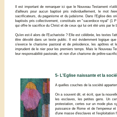
Il est important de remarquer ici que le Nouveau Testament n'util
d'ailleurs pour aucun baptisé pris individuellement, le mot
hier
sacrificateurs, du paganisme et du judaïsme. Dans l'Eglise des orig
baptisés pris collectivement, constitués en "sacerdoce royal" (1 P 
qui offre le sacrifice du Christ et de ceux qui lui ont été unis par l
Qu'en est-il alors de l'Eucharistie ? Elle est célébrée, les textes l
être dévoilé dans un texte public. Il est évidemment logique que
s'exerce le charisme pastoral et de présidence, les apôtres et les
imprudent de le nier pour les premiers temps. Mais le Nouveau Test
leur responsabilité pastorale, et non d'un charisme de prêtre-sacrifica
5- L'Eglise naissante et la socié
A quelles couches de la société apparten
On a souvent dit, et écrit, que la nouvell
les esclaves, les petites gens. Un ce
protestation, certes sur un mode plus s
puissance de Rome et de l'empereur et la
d'une masse d'esclaves et l'exploitation 