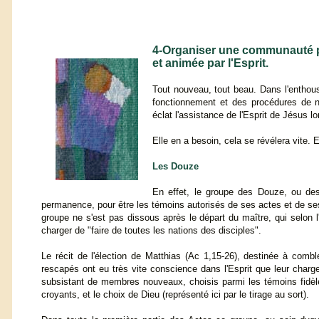
4-Organiser une communauté p
et animée par l'Esprit.
Tout nouveau, tout beau. Dans l'entho
fonctionnement et des procédures de n
éclat l'assistance de l'Esprit de Jésus l
Elle en a besoin, cela se révélera vite. 
Les Douze
En effet, le groupe des Douze, ou des
permanence, pour être les témoins autorisés de ses actes et de ses
groupe ne s'est pas dissous après le départ du maître, qui selon l
charger de "faire de toutes les nations des disciples".
Le récit de l'élection de Matthias (Ac 1,15-26), destinée à comble
rescapés ont eu très vite conscience dans l'Esprit que leur charge
subsistant de membres nouveaux, choisis parmi les témoins fidèl
croyants, et le choix de Dieu (représenté ici par le tirage au sort).