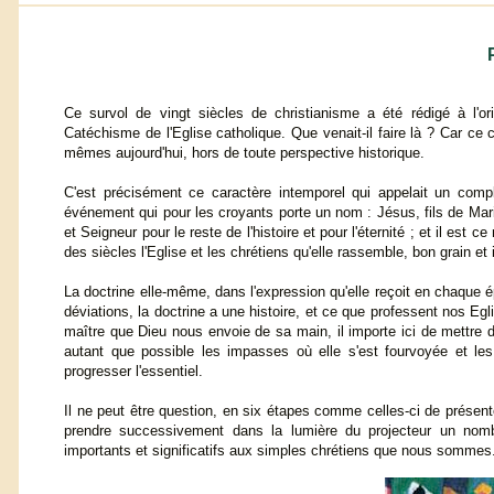
Ce survol de vingt siècles de christianisme a été rédigé à l'o
Catéchisme de l'Eglise catholique. Que venait-il faire là ? Car ce 
mêmes aujourd'hui, hors de toute perspective historique.
C'est précisément ce caractère intemporel qui appelait un compl
événement qui pour les croyants porte un nom : Jésus, fils de Mari
et Seigneur pour le reste de l'histoire et pour l'éternité ; et il e
des siècles l'Eglise et les chrétiens qu'elle rassemble, bon grain et
La doctrine elle-même, dans l'expression qu'elle reçoit en chaque
déviations, la doctrine a une histoire, et ce que professent nos Eg
maître que Dieu nous envoie de sa main, il importe ici de mettre de
autant que possible les impasses où elle s'est fourvoyée et les 
progresser l'essentiel.
Il ne peut être question, en six étapes comme celles-ci de présente
prendre successivement dans la lumière du projecteur un nombr
importants et significatifs aux simples chrétiens que nous sommes