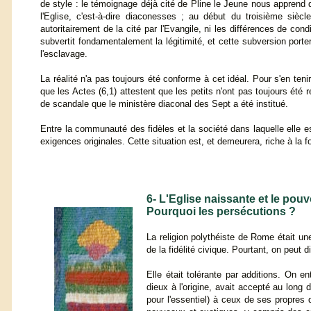
de style : le témoignage déjà cité de Pline le Jeune nous apprend q
l'Eglise, c'est-à-dire diaconesses ; au début du troisième si
autoritairement de la cité par l'Evangile, ni les différences de con
subvertit fondamentalement la légitimité, et cette subversion porte
l'esclavage.
La réalité n'a pas toujours été conforme à cet idéal. Pour s'en te
que les Actes (6,1) attestent que les petits n'ont pas toujours été
de scandale que le ministère diaconal des Sept a été institué.
Entre la communauté des fidèles et la société dans laquelle elle e
exigences originales. Cette situation est, et demeurera, riche à la f
6- L'Eglise naissante et le pouvo
Pourquoi les persécutions ?
La religion polythéiste de Rome était une 
de la fidélité civique. Pourtant, on peut d
Elle était tolérante par additions. On 
dieux à l'origine, avait accepté au long 
pour l'essentiel) à ceux de ses propres d