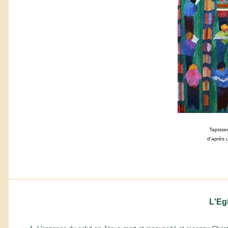
Tapisser
d'après 
L'Eg