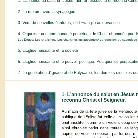
1. L'annonce du salut en Jésus mort et ressuscité et reconnu Chris
2. La rupture avec la synagogue
3. Vers de nouvelles écritures, de l'Evangile aux évangiles
4. Organiser une communauté perpétuant le Christ et animée par l'E
Les Douze/ Les charismes/ Les charismes institutionnels/ La question du sacerdoce
5. L'Eglise naissante et la société
6. L'Eglise naissante et le pouvoir politique. Pourquoi les persécuti
7. La génération d'Ignace et de Polycarpe, les derniers disciples d
1- L'annonce du salut en Jésus m
reconnu Christ et Seigneur.
Au matin de la fête juive de la Pentecôte
publique de l'Eglise fut celle-ci, selon le
bruit insolite - comme un violent coup de 
ainsi ébranlée parler dans toutes les lan
auprès de vous en opérant par lui des mir