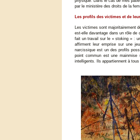
physique. Dans le cas de mes patien
par le ministère des droits de la fe
Les profils des victimes et de leu
Les victimes sont majoritairement 
est-elle davantage dans un rôle de
fait un travail sur le « stoking » 
affirment leur emprise sur une jeu
narcissique est un des profils possi
point commun est une mainmise sur
intelligents. Ils appartiennent à tous