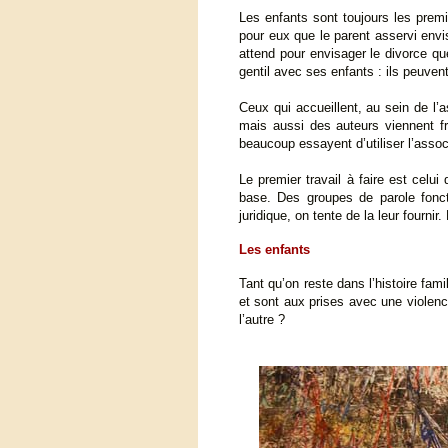
Les enfants sont toujours les premie
pour eux que le parent asservi envi
attend pour envisager le divorce qu
gentil avec ses enfants : ils peuve
Ceux qui accueillent, au sein de l’
mais aussi des auteurs viennent f
beaucoup essayent d’utiliser l’assoc
Le premier travail à faire est celu
base. Des groupes de parole fonct
juridique, on tente de la leur fournir
Les enfants
Tant qu’on reste dans l’histoire fam
et sont aux prises avec une violenc
l’autre ?