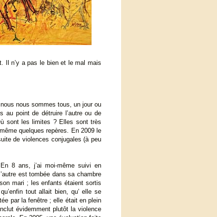
t. Il n’y a pas le bien et le mal mais
e, nous nous sommes tous, un jour ou
 au point de détruire l’autre ou de
ù sont les limites ? Elles sont très
de même quelques repères. En 2009 le
suite de violences conjugales (à peu
. En 8 ans, j’ai moi-même suivi en
 l’autre est tombée dans sa chambre
son mari ; les enfants étaient sortis
’enfin tout allait bien, qu’ elle se
ée par la fenêtre ; elle était en plein
inclut évidemment plutôt la violence