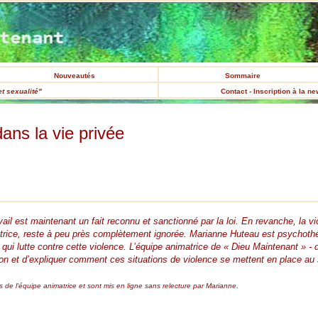
Nouveautés
Sommaire
t sexualité"
Contact - Inscription à la n
ans la vie privée
vail est maintenant un fait reconnu et sanctionné par la loi. En revanche, la v
ctrice, reste à peu près complètement ignorée. Marianne Huteau est psychothér
i lutte contre cette violence. L’équipe animatrice de « Dieu Maintenant » - do
tion et d’expliquer comment ces situations de violence se mettent en place au 
 de l'équipe animatrice et sont mis en ligne sans relecture par Marianne.