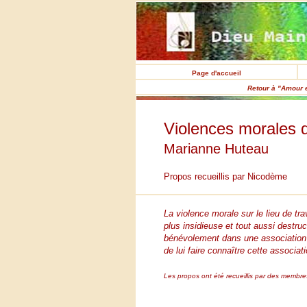
Page d'accueil
Retour à "Amour e
Violences morales d
Marianne Huteau
Propos recueillis par Nicodème
La violence morale sur le lieu de tra
plus insidieuse et tout aussi destru
bénévolement dans une association qu
de lui faire connaître cette associa
Les propos ont été recueillis par des membres