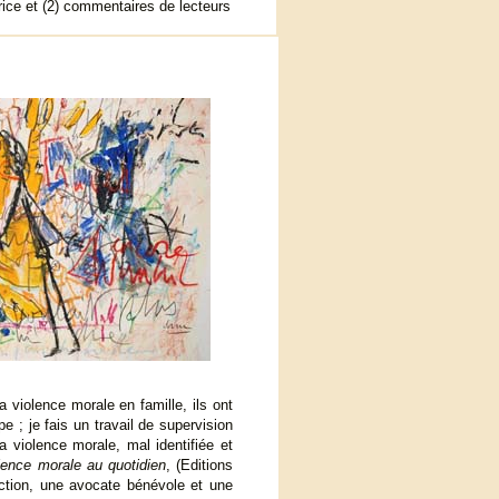
rice et (2) commentaires de lecteurs
violence morale en famille, ils ont
e ; je fais un travail de supervision
 violence morale, mal identifiée et
lence morale au quotidien
, (Editions
daction, une avocate bénévole et une