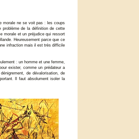
ce morale ne se voit pas : les coups
e problème de la définition de cette
e morale et un préjudice qui ressort
 Hollande. Heureusement parce que ce
e infraction mais il est très difficile
s seulement : un homme et une femme,
pour exister, comme un prédateur a
dénigrement, de dévalorisation, de
ortant. Il faut absolument isoler la