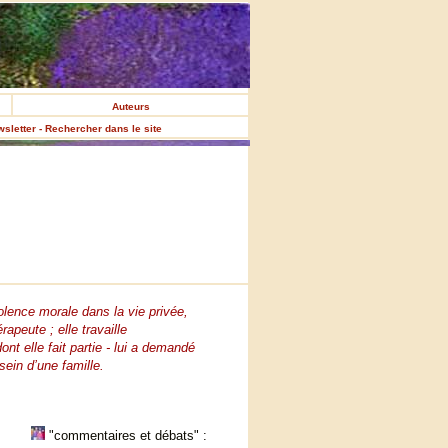
Auteurs
ewsletter - Rechercher dans le site
iolence morale dans la vie privée,
apeute ; elle travaille
nt elle fait partie - lui a demandé
sein d’une famille.
"commentaires et débats" :