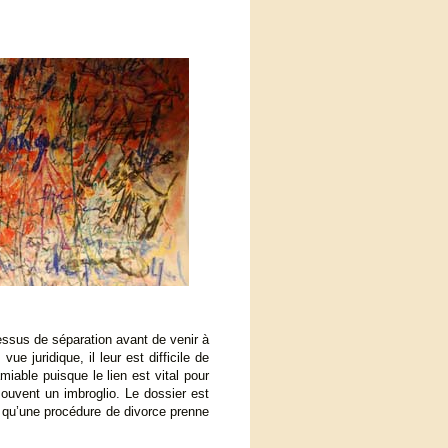
ssus de séparation avant de venir à
ue juridique, il leur est difficile de
miable puisque le lien est vital pour
souvent un imbroglio. Le dossier est
e qu’une procédure de divorce prenne