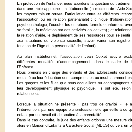
En protection de l’enfance, nous abordons la question du traitemen
dans une triple approche : institutionnelle (la mission de l’Aide So
les moyens mis en œuvre, l’articulation entre les différents interv
l’association ou en relation partenariale) ; clinique (l’observatio
psychopathologie, l’écoute, les entretiens formels et informels ave
sa famille, la médiation par des activités collectives) ; et relationne
la relation d’aide, le déploiement de ses ressources pour se sentir 
aux situations de violence sexuelle, savoir varier son registre 
fonction de l’âge et la personnalité de l’enfant).
Au plan institutionnel, l’association Jean Cotxet œuvre exc
différentes modalités d’accompagnement, dans le cadre de l
l’Enfance.
Nous prenons en charge des enfants et des adolescents considéré
moralité ou leur éducation sont compromises ou insuffisamment pr
Les garçons et les filles que nous accueillons ou accompagnons on
leur développement physique et psychique. Ils ont été, selon
relationnelles.
Lorsque la situation ne présente « pas trop de gravité », le
l’intervention, par une équipe pluriprofessionnelle qui veille à ce 
enfant par un travail dit de soutien à la parentalité.
Dans le cas contraire, le juge des enfants ordonne une mesure dit
alors en Maison d’Enfants à Caractère Social (MECS) ou vers un Se