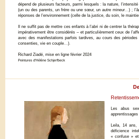
dépend de plusieurs facteurs, parmi lesquels : la nature, l’intensité 
(un ou des parents, un frère ou une sœur, un autre mineur…) ; l’
réponses de l’environnement (celle de la justice, du soin, le maintie
Il ne suffit pas de mettre ces enfants à l’abri ni de centrer la thé
impérativement être considérés – et particulièrement ceux de l’affe
avec des manifestations parfois tardives, au cours des périodes
consenties, vie en couple…).
Richard Ziadé, mise en ligne février 2024
Peintures d'Hélène Schjerfbeck
De
Retentisseme
Les abus sexu
apprentissages e
Leila, 14 ans,
déficience int
« confuse » e