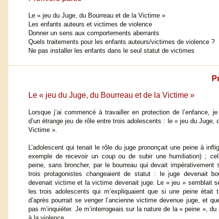
Le « jeu du Juge, du Bourreau et de la Victime »
Les enfants auteurs et victimes de violence
Donner un sens aux comportements aberrants
Quels traitements pour les enfants auteurs/victimes de violence ?
Ne pas installer les enfants dans le seul statut de victimes
Pr
Le « jeu du Juge, du Bourreau et de la Victime »
Lorsque j’ai commencé à travailler en protection de l’enfance, je
d’un étrange jeu de rôle entre trois adolescents : le « jeu du Juge, 
Victime ».
L’adolescent qui tenait le rôle du juge prononçait une peine à inflig
exemple de recevoir un coup ou de subir une humiliation) ; celui
peine, sans broncher, par le bourreau qui devait impérativement s
trois protagonistes changeaient de statut : le juge devenait bo
devenait victime et la victime devenait juge. Le « jeu » semblait se
les trois adolescents qui m’expliquaient que si une peine était t
d’après pourrait se venger l’ancienne victime devenue juge, et qu
pas m’inquiéter. Je m’interrogeais sur la nature de la « peine », d
à la violence…