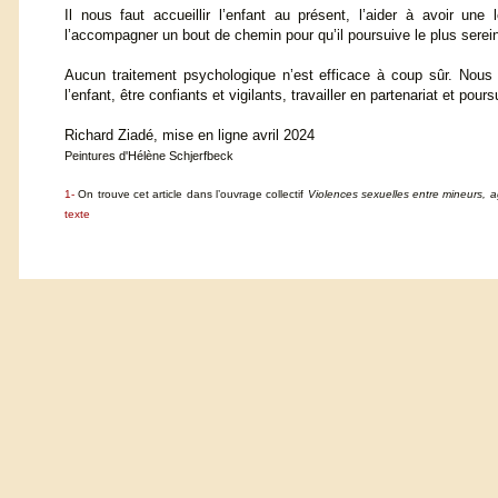
Il nous faut accueillir l’enfant au présent, l’aider à avoir un
l’accompagner un bout de chemin pour qu’il poursuive le plus serei
Aucun traitement psychologique n’est efficace à coup sûr. Nous 
l’enfant, être confiants et vigilants, travailler en partenariat et pou
Richard Ziadé, mise en ligne avril 2024
Peintures d'Hélène Schjerfbeck
1-
On trouve cet article dans l’ouvrage collectif
Violences sexuelles entre mineurs, ag
texte