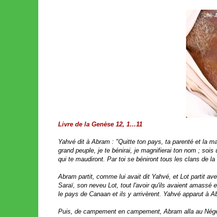
Livre de la Genèse 12, 1…11
Yahvé dit à Abram : "Quitte ton pays, ta parenté et la mai
grand peuple, je te bénirai, je magnifierai ton nom ; sois
qui te maudiront. Par toi se béniront tous les clans de la 
Abram partit, comme lui avait dit Yahvé, et Lot partit av
Saraï, son neveu Lot, tout l'avoir qu'ils avaient amassé e
le pays de Canaan et ils y arrivèrent. Yahvé apparut à Ab
Puis, de campement en campement, Abram alla au Négeb