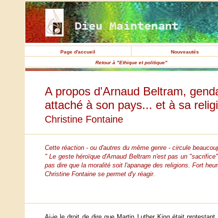
Page d'accueil
Nouveautés
Retour à "Ethique et politique"
A propos d'Arnaud Beltram, gend
attaché à son pays... et à sa relig
Christine Fontaine
Cette réaction - ou d'autres du même genre - circule beaucoup
" Le geste héroïque d'Arnaud Beltram n'est pas un "sacrifice"
pas dire que la moralité soit l'apanage des religions. Fort he
Christine Fontaine se permet d'y réagir.
Ai-je le droit de dire que Martin Luther King était protestant