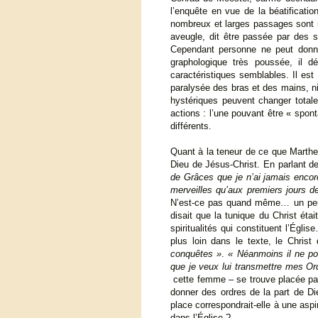
l’enquête en vue de la béatificati
nombreux et larges passages sont un
aveugle, dit être passée par des se
Cependant personne ne peut donne
graphologique très poussée, il 
caractéristiques semblables. Il es
paralysée des bras et des mains, ni 
hystériques peuvent changer totale
actions : l’une pouvant être « spon
différents.
Quant à la teneur de ce que Marthe 
Dieu de Jésus-Christ. En parlant de
de Grâces que je n’ai jamais encore
merveilles qu’aux premiers jours d
N’est-ce pas quand même… un peu t
disait que la tunique du Christ étai
spiritualités qui constituent l’Égli
plus loin dans le texte, le Christ
conquêtes »
.
« Néanmoins il ne pour
que je veux lui transmettre mes Ord
cette femme – se trouve placée par 
donner des ordres de la part de Die
place correspondrait-elle à une asp
dans l’Église ?