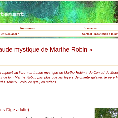
Nouveautés
Sommaire
s en Occident "
Contact - Inscription à la n
raude mystique de Marthe Robin »
r rapport au livre « la fraude mystique de Marthe Robin » de Conrad de Meest
ni de loin Marthe Robin, pas plus que les foyers de charité qu’avec le père Fi
très sérieux. Voici ce que j’en retiens.
ns l’âge adulte)