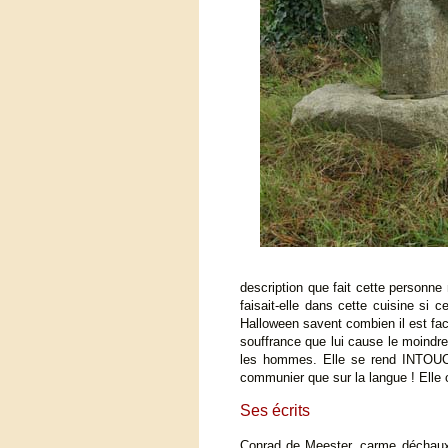
description que fait cette personn
faisait-elle dans cette cuisine si
Halloween savent combien il est fac
souffrance que lui cause le moindre
les hommes. Elle se rend INTOUC
communier que sur la langue ! Elle
Ses écrits
Conrad de Meester, carme déchaux, e