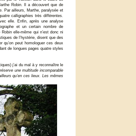
Marthe Robin. Il a découvert que de
. Par ailleurs, Marthe, paralysée et
atre calligraphies très différentes.
ec elle. Enfin, après une analyse
hographe et un certain nombre de
e Robin elle-même qui n’est donc ni
stiques de l’hystérie, disent que des
uver qu’on peut homologuer ces deux
ndant de longues pages quatre styles
ques) j’ai du mal à y reconnaître le
réserve une multitude incomparable
illeurs qu’en ces lieux.
Les mêmes