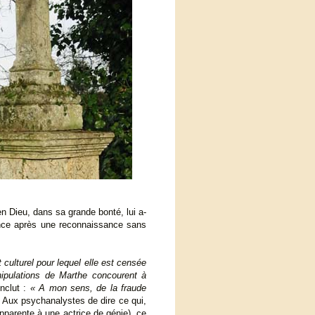
en Dieu, dans sa grande bonté, lui a-
tence après une reconnaissance sans
 culturel pour lequel elle est censée
anipulations de Marthe concourent à
onclut :
« A mon sens, de la fraude
Aux psychanalystes de dire ce qui,
’apparente à une actrice de génie), ce