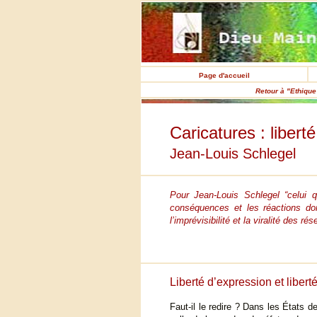
Page d'accueil
Retour à "Ethique 
Caricatures : libert
Jean-Louis Schlegel
Pour Jean-Louis Schlegel “celui q
conséquences et les réactions dont
l’imprévisibilité et la viralité des
Liberté d’expression et libert
Faut-il le redire ? Dans les États d