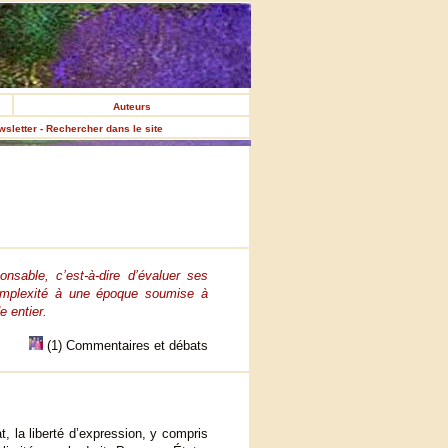
Auteurs
ewsletter - Rechercher dans le site
nsable, c’est-à-dire d’évaluer ses
a complexité à une époque soumise à
e entier.
(1) Commentaires et débats
t, la liberté d’expression, y compris