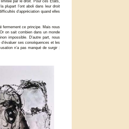
 limitée par le droit. Pour ces États,
 plupart l’ont aboli dans leur droit
difficultés d’appréciation quand elles
é fermement ce principe. Mais nous
se. Or on sait combien dans un monde
inon impossible. D’autre part, nous
re d’évaluer ses conséquences et les
accusation n’a pas manqué de surgir :