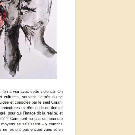
rien à voir avec cette violence. On
 culturels, souvent illettrés ou ne
idée et consolée par le seul Coran,
caricatures extrêmes de ce dernier
é, pour qui l’image dit la réalité, et
sacré” ? Comment ne pas comprendre
es moyens se saisissent – y compris
ils ne les ont pas encore vues et en