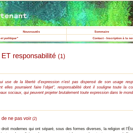
Nouveautés
Sommaire
et politique"
Contact - Inscription à la n
é ET responsabilité
(1)
ui use de la liberté d’expression n’est pas dispensé de son usage respo
 elles pourraient faire l’objet“, responsabilité dont il souligne toute l
 réseaux sociaux, qui peuvent projeter brutalement toute expression dans le mond
é de ne pas voir
(2)
e droit modernes qui ont séparé, sous des formes diverses, la religion et l’Éta