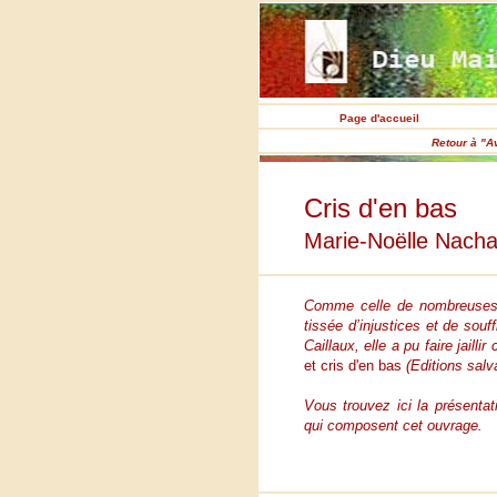
Page d'accueil
Retour à "A
Cris d'en bas
Marie-Noëlle Nacha
Comme celle de nombreuses p
tissée d’injustices et de so
Caillaux, elle a pu faire jail
et cris d'en bas
(Editions salva
Vous trouvez ici la présenta
qui composent cet ouvrage.