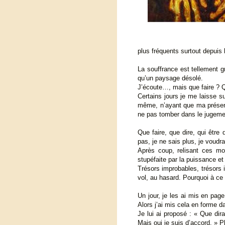
plus fréquents surtout depuis 
La souffrance est tellement g
qu’un paysage désolé.
J’écoute…, mais que faire ? Q
Certains jours je me laisse s
même, n’ayant que ma présence
ne pas tomber dans le jugement
Que faire, que dire, qui être
pas, je ne sais plus, je voudra
Après coup, relisant ces mots
stupéfaite par la puissance et
Trésors improbables, trésors 
vol, au hasard. Pourquoi à ce
Un jour, je les ai mis en pag
Alors j’ai mis cela en forme dan
Je lui ai proposé : « Que dira
Mais oui je suis d’accord. » Pl