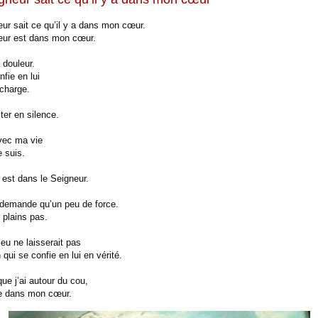
ur sait ce qu’il y a dans mon cœur.
eur est dans mon cœur.
a douleur.
fie en lui
 charge.
ster en silence.
vec ma vie
 suis.
est dans le Seigneur.
 demande qu’un peu de force.
 plains pas.
eu ne laisserait pas
 qui se confie en lui en vérité.
que j’ai autour du cou,
te dans mon cœur.