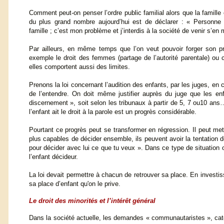
Comment peut-on penser l’ordre public familial alors que la famille e
du plus grand nombre aujourd’hui est de déclarer : « Personne
famille ; c’est mon problème et j’interdis à la société de venir s’en 
Par ailleurs, en même temps que l’on veut pouvoir forger son pr
exemple le droit des femmes (partage de l’autorité parentale) ou 
elles comportent aussi des limites.
Prenons la loi concernant l’audition des enfants, par les juges, en 
de l’entendre. On doit même justifier auprès du juge que les enfa
discernement », soit selon les tribunaux à partir de 5, 7 ou10 ans
l’enfant ait le droit à la parole est un progrès considérable.
Pourtant ce progrès peut se transformer en régression. Il peut met
plus capables de décider ensemble, ils peuvent avoir la tentation 
pour décider avec lui ce que tu veux ». Dans ce type de situation 
l’enfant décideur.
La loi devait permettre à chacun de retrouver sa place. En investissa
sa place d’enfant qu'on le prive.
Le droit des minorités et l’intérêt général
Dans la société actuelle, les demandes « communautaristes », catégo