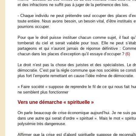
et des infractions ne suffit pas à juger de la pertinence des lois.
- Chaque individu ne peut prétendre seul occuper des places d’exc
toute entière. Nous avons besoin, un besoin vital, d’être institués 
pourrions occuper.
Pour que le droit puisse instituer chacun comme sujet, il faut qu’
tomberait du ciel et serait valable pour tous. Elle ne peut s’é
partageons et qui n’auront jamais de réponse définitive : Comme
chacun dans les places d’exception qu’il essaye d’occuper ?
(6)
Le droit n’est pas la chose des juristes et des spécialistes. Le dr
démocratie. C’est par la règle commune que nos sociétés se constitue
plus fort l’emporte remettant en cause l’idée même de démocratie.
« Faire société » suppose de reprendre le fil de ce qui nous fait 
ne semblent plus fonctionner
Vers une démarche « spirituelle »
On parle beaucoup de crise économique aujourd’hui. Je ne suis pas
dans une autre qui serait d’ordre « spirituel ». Mais le mot « spiri
polysémie très dangereuse.
Affirmer que la crise est d’abord spirituelle suppose de reconnaîtr