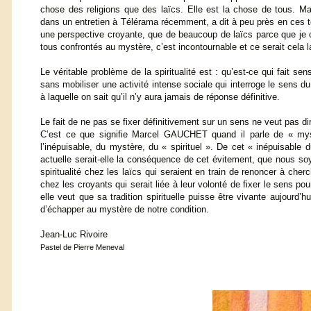
chose des religions que des laïcs. Elle est la chose de tous. 
dans un entretien à Télérama récemment, a dit à peu près en ces t
une perspective croyante, que de beaucoup de laïcs parce que je cr
tous confrontés au mystère, c’est incontournable et ce serait cela la 
Le véritable problème de la spiritualité est : qu’est-ce qui fait se
sans mobiliser une activité intense sociale qui interroge le sens
à laquelle on sait qu’il n’y aura jamais de réponse définitive.
Le fait de ne pas se fixer définitivement sur un sens ne veut pas dire
C’est ce que signifie Marcel GAUCHET quand il parle de « mys
l’inépuisable, du mystère, du « spirituel ». De cet « inépuisable 
actuelle serait-elle la conséquence de cet évitement, que nous soy
spiritualité chez les laïcs qui seraient en train de renoncer à cher
chez les croyants qui serait liée à leur volonté de fixer le sens po
elle veut que sa tradition spirituelle puisse être vivante aujourd’
d’échapper au mystère de notre condition.
Jean-Luc Rivoire
Pastel de Pierre Meneval