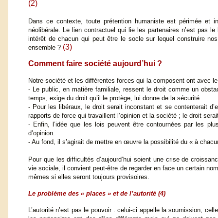
(2)
Dans ce contexte, toute prétention humaniste est périmée et in
néolibérale. Le lien contractuel qui lie les partenaires n’est pas l
intérêt de chacun qui peut être le socle sur lequel construire 
(3)
ensemble ?
Comment faire société aujourd’hui ?
Notre société et les différentes forces qui la composent ont avec le 
- Le public, en matière familiale, ressent le droit comme un obst
temps, exige du droit qu’il le protège, lui donne de la sécurité.
- Pour les libéraux, le droit serait inconstant et se contenterait d
rapports de force qui travaillent l’opinion et la société ; le droit sera
- Enfin, l’idée que les lois peuvent être contournées par les pl
d’opinion.
- Au fond, il s’agirait de mettre en œuvre la possibilité du « à chacu
Pour que les difficultés d’aujourd’hui soient une crise de croissan
vie sociale, il convient peut-être de regarder en face un certain n
mêmes si elles seront toujours provisoires.
Le problème des « places » et de l’autorité
(4)
L’autorité n’est pas le pouvoir : celui-ci appelle la soumission, cel