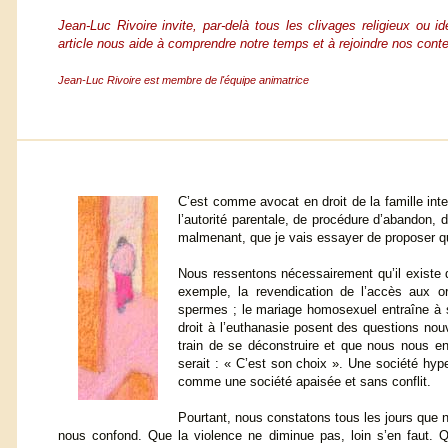
Jean-Luc Rivoire invite, par-delà tous les clivages religieux ou 
article nous aide à comprendre notre temps et à rejoindre nos cont
Jean-Luc Rivoire est membre de l'équipe animatrice
C’est comme avocat en droit de la famille int
l’autorité parentale, de procédure d’abandon, 
malmenant, que je vais essayer de proposer que
Nous ressentons nécessairement qu’il existe d
exemple, la revendication de l’accès aux 
spermes ; le mariage homosexuel entraîne à se 
droit à l’euthanasie posent des questions nou
train de se déconstruire et que nous nous e
serait : « C’est son choix ». Une société hyper-
comme une société apaisée et sans conflit.
Pourtant, nous constatons tous les jours que no
nous confond. Que la violence ne diminue pas, loin s’en faut. Q