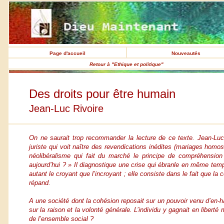
Page d'accueil
Nouveautés
Retour à "Ethique et politique"
Des droits pour être humain
Jean-Luc Rivoire
On ne saurait trop recommander la lecture de ce texte. Jean-Luc R
juriste qui voit naître des revendications inédites (mariages homose
néolibéralisme qui fait du marché le principe de compréhensio
aujourd’hui ? » Il diagnostique une crise qui ébranle en même temps 
autant le croyant que l’incroyant ; elle consiste dans le fait que la
répand.
A une société dont la cohésion reposait sur un pouvoir venu d’en-
sur la raison et la volonté générale. L’individu y gagnait en libert
de l’ensemble social ?