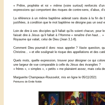
« Prêtre, prophète et roi » même (voire surtout) renforcés d
expressions qui comportent des risques de contre-sens, d’abus, 
La référence à un même baptême aiderait sans doute à la fin de bi
justifiées, à condition que le mot baptême ne désigne pas un seul e
Loin de dire à ses disciples qu’il fallait qu’ils soient chacun, pour le
faisait dire à Jésus qu’il fallait à l’Homme « renaître d’en haut… » 
Royaume qui valait, celui de Dieu (Jean 3,1-8).
Comment Dieu pourrait-il donc nous appeler ? Vaste question, ques
Christine... » et elle soulignait le risque des appellations et des ca
Quels mots, quelle expression, trouver pour désigner ce qui color
une largeur de vue comparable à celle du Jésus des évangiles ?
« frères », « simples », « petits » me plairaient assez, mais cela
Marguerite Champeaux-Rousselot, mis en ligne le 05/11/2021
Peintures de Emile Nolde