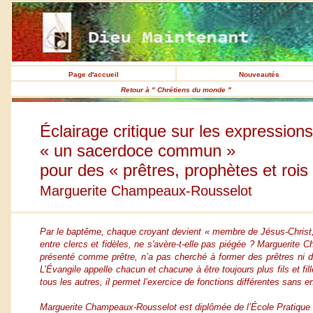
Page d'accueil
Nouveautés
Retour à " Chrétiens du monde "
Éclairage critique sur les expressions
« un sacerdoce commun »
pour des « prêtres, prophètes et rois
Marguerite Champeaux-Rousselot
Par le baptême, chaque croyant devient « membre de Jésus-Christ, pr
entre clercs et fidèles, ne s'avère-t-elle pas piégée ? Marguerite
présenté comme prêtre, n’a pas cherché à former des prêtres ni d
L’Évangile appelle chacun et chacune à être toujours plus fils et fill
tous les autres, il permet l’exercice de fonctions différentes sans e
Marguerite Champeaux-Rousselot est diplômée de l’École Pratique d