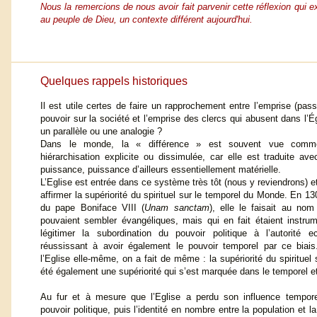
Nous la remercions de nous avoir fait parvenir cette réflexion qui e
au peuple de Dieu, un contexte différent aujourd'hui.
Quelques rappels historiques
Il est utile certes de faire un rapprochement entre l’emprise (pas
pouvoir sur la société et l’emprise des clercs qui abusent dans l’É
un parallèle ou une analogie ?
Dans le monde, la « différence » est souvent vue com
hiérarchisation explicite ou dissimulée, car elle est traduite ave
puissance, puissance d’ailleurs essentiellement matérielle.
L’Eglise est entrée dans ce système très tôt (nous y reviendrons) et
affirmer la supériorité du spirituel sur le temporel du Monde. En 1
du pape Boniface VIII (
Unam sanctam
), elle le faisait au nom
pouvaient sembler évangéliques, mais qui en fait étaient instrum
légitimer la subordination du pouvoir politique à l’autorité ecc
réussissant à avoir également le pouvoir temporel par ce biai
l’Eglise elle-même, on a fait de même : la supériorité du spirituel 
été également une supériorité qui s’est marquée dans le temporel et 
Au fur et à mesure que l’Eglise a perdu son influence tempore
pouvoir politique, puis l’identité en nombre entre la population et la