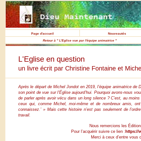
Page d'accueil
Nouveautés
Retour à " L'Eglise vue par l'équipe animatrice "
L'Eglise en question
un livre écrit par Christine Fontaine et Mich
Après le départ de Michel Jondot en 2019, l’équipe animatrice de D
son point de vue sur l’Église aujourd’hui. Pourquoi avons-nous voul
de parler après avoir vécu dans un long silence ? C’est, au moins en
ceux qui, comme Michel, moi-même et de nombreux amis, ont vé
connaissez.’ » Mais cette histoire n’est pas seulement de l’ordre
travail.
Nous remercions les Éditions
Pour l’acquérir suivre ce lien :
https://
Merci à ceux d’entre vous qu