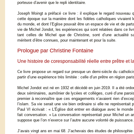
porteuse d’avenir que le repli identitaire.
Joseph Moingt a préfacé ce livre : il explique le regard nouveau qu
cette époque sur la manière dont les fidèles catholiques vivaient le
du monde, et dont l’Eglise pouvait être un espace de vie et de parta
vie de Michel Jondot, les expériences qui sont relatées dans ce livre
tant celles de Michel que de Christine, sont d’une actualité sa
méritent d’être connues, pour maintenant et pour la suite.
Prologue par Christine Fontaine
Une histoire de coresponsabilité réelle entre prêtre et l
Ce livre propose un regard sur presque un demi-siècle du catholic
partir d’une expérience très limitée : celle d’un prêtre en région pa
Michel Jondot est né en 1932 et décédé en juin 2019. Il a été ordonn
deux séminaires, aumônier de lycées et collèges, curé d’une paroiss
premier à reconnaître que ces engagements n’avaient rien d’excepti
l’islam. Sa vie serait une vie bien ordinaire si elle ne représentait
Paul VI écrivait : « L'Église doit entrer en dialogue avec le monde d
fait conversation. » La conversation représentait pour Michel un 
suppose que l’on n’exerce sur l’autre aucune volonté de puissance. 
J’avais vingt ans en mai 68. J’achevais des études de philosophie à