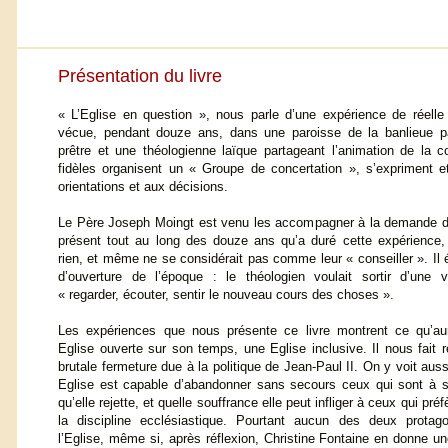
Présentation du livre
« L’Eglise en question », nous parle d’une expérience de réelle 
vécue, pendant douze ans, dans une paroisse de la banlieue p
prêtre et une théologienne laïque partageant l’animation de la
fidèles organisent un « Groupe de concertation », s’expriment et
orientations et aux décisions.
Le Père Joseph Moingt est venu les accompagner à la demande de 
présent tout au long des douze ans qu’a duré cette expérience,
rien, et même ne se considérait pas comme leur « conseiller ». Il ét
d’ouverture de l’époque : le théologien voulait sortir d’une 
« regarder, écouter, sentir le nouveau cours des choses ».
Les expériences que nous présente ce livre montrent ce qu’au
Eglise ouverte sur son temps, une Eglise inclusive. Il nous fait r
brutale fermeture due à la politique de Jean-Paul II. On y voit au
Eglise est capable d’abandonner sans secours ceux qui sont à 
qu’elle rejette, et quelle souffrance elle peut infliger à ceux qui préf
la discipline ecclésiastique. Pourtant aucun des deux protag
l’Eglise, même si, après réflexion, Christine Fontaine en donne u