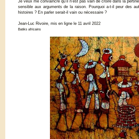
Je veux me convaincre qu’il n’est pas vain de croire dans la perti
sensible aux arguments de la raison. Pourquoi a-t-il peur des aut
histoires ? En parler serait-il vain ou nécessaire ?
Jean-Luc Rivoire, mis en ligne le 11 avril 2022
Batiks africains