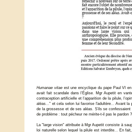
Humanae vitae
est une encyclique du pape Paul VI en 1
avait fait scandale dans l’Église. Mgr Aupetit en vante 
contraception artificielle et l’apparition de la pilule, l
aléas..." et cela selon lui favorise l'adultère... Avant 
de la grossesse et de ses aléas. S'ils se confessaient
de problème : tout pécheur ne mérite-t-il pas le pardon ?
La "large vision" attribuée à Mgr Aupetit consiste à sau
loi naturelle selon lequel la pilule est interdite... En 