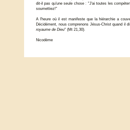
dit-il pas qu'une seule chose : "J'ai toutes les compéte
soumettiez!"
A l'heure où il est manifeste que la hiérarchie a couve
Décidément, nous comprenons Jésus-Christ quand il di
royaume de Dieu
" (Mt 21,30).
Nicodème