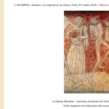
1-
DA EMPOLI, Giuliano,
Les ingénieurs du chaos
, Paris, JC Lattès, 2019.
/ Retour 
La Danse Macabre
– panneau provenant de l’anci
Cette imagerie s’est répandue dans tout