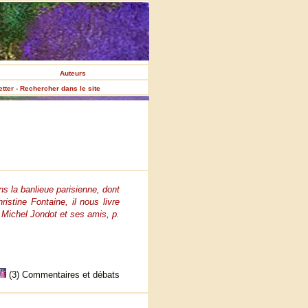
Auteurs
etter - Rechercher dans le site
s la banlieue parisienne, dont
istine Fontaine, il nous livre
n" Michel Jondot et ses amis, p.
(3) Commentaires et débats