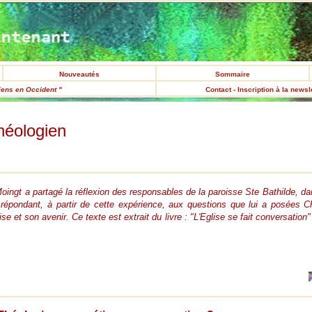
Nouveautés
Sommaire
iens en Occident "
Contact - Inscription à la newsl
héologien
ngt a partagé la réflexion des responsables de la paroisse Ste Bathilde, dan
répondant, à partir de cette expérience, aux questions que lui a posées Chr
se et son avenir. Ce texte est extrait du livre : "L'Eglise se fait conversatio