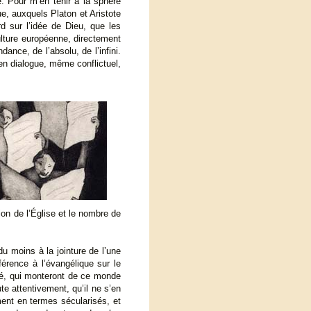
. Pour m’en tenir à la sphère
e, auxquels Platon et Aristote
ord sur l’idée de Dieu, que les
ulture européenne, directement
dance, de l’absolu, de l’infini.
s en dialogue, même conflictuel,
on de l’Église et le nombre de
u moins à la jointure de l’une
férence à l’évangélique sur le
sé, qui monteront de ce monde
te attentivement, qu’il ne s’en
iment en termes sécularisés, et