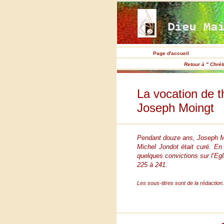
Page d'accueil
Retour à " Chrét
La vocation de t
Joseph Moingt
Pendant douze ans, Joseph Moi
Michel Jondot était curé. En 
quelques convictions sur l’Egli
225 à 241.
Les sous-titres sont de la rédaction.