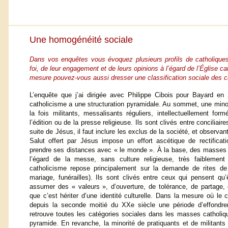
Une homogénéité sociale
Dans vos enquêtes vous évoquez plusieurs profils de catholiques
foi, de leur engagement et de leurs opinions à l’égard de l’Église c
mesure pouvez-vous aussi dresser une classification sociale des c
L’enquête que j’ai dirigée avec Philippe Cibois pour Bayard en
catholicisme a une structuration pyramidale. Au sommet, une minor
la fois militants, messalisants réguliers, intellectuellement for
l’édition ou de la presse religieuse. Ils sont clivés entre conciliair
suite de Jésus, il faut inclure les exclus de la société, et observa
Salut offert par Jésus impose un effort ascétique de rectificat
prendre ses distances avec « le monde ». À la base, des masses q
l’égard de la messe, sans culture religieuse, très faiblement
catholicisme repose principalement sur la demande de rites d
mariage, funérailles). Ils sont clivés entre ceux qui pensent qu’
assumer des « valeurs », d’ouverture, de tolérance, de partage,
que c’est hériter d’une identité culturelle. Dans la mesure où le 
depuis la seconde moitié du XXe siècle une période d’effondrem
retrouve toutes les catégories sociales dans les masses catholiq
pyramide. En revanche, la minorité de pratiquants et de militants à 