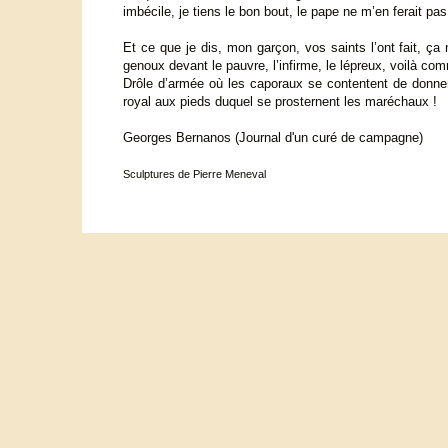
imbécile, je tiens le bon bout, le pape ne m’en ferait pa
Et ce que je dis, mon garçon, vos saints l’ont fait, ça 
genoux devant le pauvre, l’infirme, le lépreux, voilà com
Drôle d’armée où les caporaux se contentent de donner 
royal aux pieds duquel se prosternent les maréchaux !
Georges Bernanos (Journal d'un curé de campagne)
Sculptures de Pierre Meneval