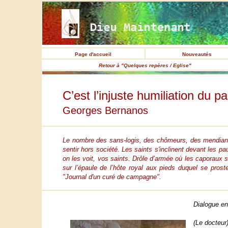
Page d'accueil
Nouveautés
Retour à "Quelques repères / Eglise"
C’est l’injuste humiliation du p
Georges Bernanos
Le nombre des sans-logis, des chômeurs, des mendiants
sentir hors société. Les saints s'inclinent devant les p
on les voit, vos saints. Drôle d’armée où les caporaux 
sur l’épaule de l’hôte royal aux pieds duquel se pros
"Journal d'un curé de campagne".
Dialogue en
(Le docteur)