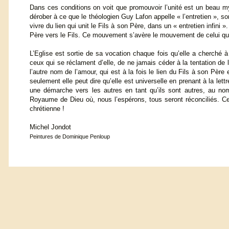
Dans ces conditions on voit que promouvoir l’unité est un beau mys
dérober à ce que le théologien Guy Lafon appelle « l’entretien », sor
vivre du lien qui unit le Fils à son Père, dans un « entretien infini 
Père vers le Fils. Ce mouvement s’avère le mouvement de celui que
L’Eglise est sortie de sa vocation chaque fois qu’elle a cherché 
ceux qui se réclament d’elle, de ne jamais céder à la tentation de l’
l’autre nom de l’amour, qui est à la fois le lien du Fils à son Père
seulement elle peut dire qu’elle est universelle en prenant à la lett
une démarche vers les autres en tant qu’ils sont autres, au nom
Royaume de Dieu où, nous l’espérons, tous seront réconciliés. Cett
chrétienne !
Michel Jondot
Peintures de Dominique Penloup