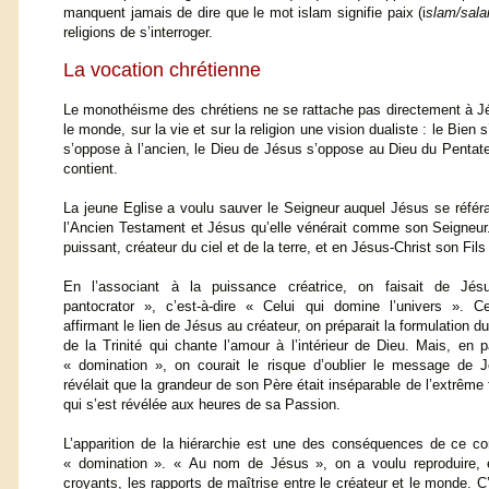
manquent jamais de dire que le mot islam signifie paix (i
slam/sal
religions de s’interroger.
La vocation chrétienne
Le monothéisme des chrétiens ne se rattache pas directement à Jésu
le monde, sur la vie et sur la religion une vision dualiste : le B
s’oppose à l’ancien, le Dieu de Jésus s’oppose au Dieu du Pentateuqu
contient.
La jeune Eglise a voulu sauver le Seigneur auquel Jésus se référa
l’Ancien Testament et Jésus qu’elle vénérait comme son Seigneur.
puissant, créateur du ciel et de la terre, et en Jésus-Christ son Fils
En l’associant à la puissance créatrice, on faisait de Jé
pantocrator », c’est-à-dire « Celui qui domine l’univers ». C
affirmant le lien de Jésus au créateur, on préparait la formulation 
de la Trinité qui chante l’amour à l’intérieur de Dieu. Mais, en p
« domination », on courait le risque d’oublier le message de 
révélait que la grandeur de son Père était inséparable de l’extrême 
qui s’est révélée aux heures de sa Passion.
L’apparition de la hiérarchie est une des conséquences de ce c
« domination ». « Au nom de Jésus », on a voulu reproduire, e
croyants, les rapports de maîtrise entre le créateur et le monde. C’