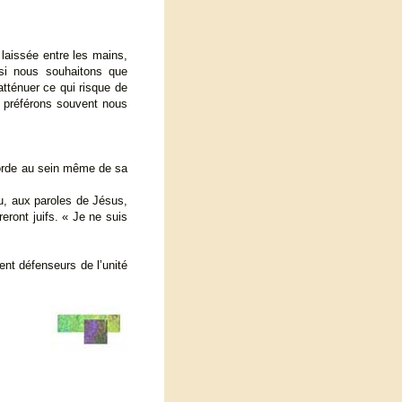
 laissée entre les mains,
nsi nous souhaitons que
tténuer ce qui risque de
us préférons souvent nous
iscorde au sein même de sa
eu, aux paroles de Jésus,
eront juifs. « Je ne suis
lent défenseurs de l’unité