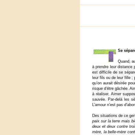
Se sépar
Quand, au
à prendre leur distance p
est difficile de se sép
leur fils ou de leur fill
qu’on aurait désirée pou
risque d’être gâchée. A
à réaliser. Aimer suppos
sauvée. Par-delà les sé
L’amour n’est pas d’abor
Des situations de ce ge
paix sur la terre mais b
deux et deux contre trois 
mère, la belle-mère contre