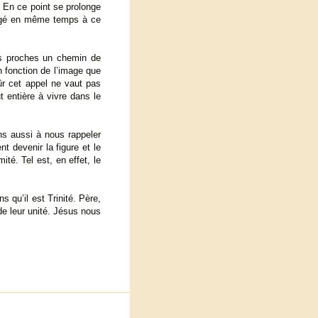
r. En ce point se prolonge
ongé en même temps à ce
os proches un chemin de
 fonction de l’image que
sûr cet appel ne vaut pas
t entière à vivre dans le
ns aussi à nous rappeler
 devenir la figure et le
té. Tel est, en effet, le
s qu’il est Trinité. Père,
 de leur unité. Jésus nous