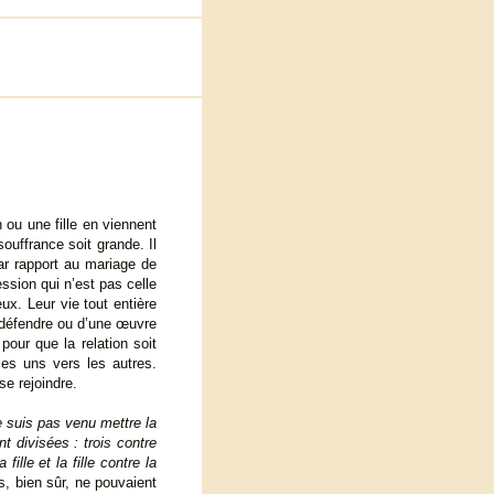
ou une fille en viennent
souffrance soit grande. Il
ar rapport au mariage de
ession qui n’est pas celle
ux. Leur vie tout entière
 défendre ou d’une œuvre
pour que la relation soit
les uns vers les autres.
se rejoindre.
e suis pas venu mettre la
t divisées : trois contre
fille et la fille contre la
, bien sûr, ne pouvaient