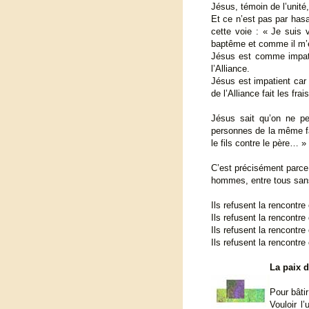
Jésus, témoin de l’unité
Et ce n’est pas par has
cette voie : « Je suis v
baptême et comme il m’en
Jésus est comme impati
l’Alliance.
Jésus est impatient car 
de l’Alliance fait les frais
Jésus sait qu’on ne pe
personnes de la même fami
le fils contre le père… »
C’est précisément parce q
hommes, entre tous sans 
Ils refusent la rencontre
Ils refusent la rencontre 
Ils refusent la rencontre
Ils refusent la rencontr
La paix 
Pour bâti
Vouloir l