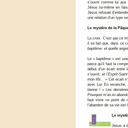
s’ouvrir comme lui aux
Jésus lui-même en faisa
Jésus refusait d’entendr
une relation d’un type no
Le mystère de la Pâqu
La croix. C’est par ce 
il se fait que, dans ce 
baptême, et quelle angoi
Le « baptême » est une 
parce qu’il faut la comp
début d’un écart entre l
s’ouvrit, et l’Esprit-Sa
mon fils... »
Cet écart n’
avec Lui. En revanche, 
tienne ! »
Les dernières
Pourquoi m’as-tu aband
faut vivre ce point de 
l’abandon de sa vie est 
Le mystè
Jésus a d