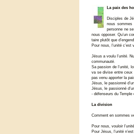
La paix des 
Disciples de Jé
nous sommes tr
personne ne se
nous opposer. Qu’un conf
taire plutôt que d’engend
Pour nous, l’unité c’est v
Jésus a voulu l’unité. Nu
communauté.
Sa passion de l’unité, l
va se divise entre ceux 
pas venu apporter la paix
Jésus, le passionné d’uni
Jésus, le passionné d’uni
- défenseurs du Temple e
La division
Comment en sommes venus
Pour nous, vouloir l’unité
Pour Jésus, l’unité n’est