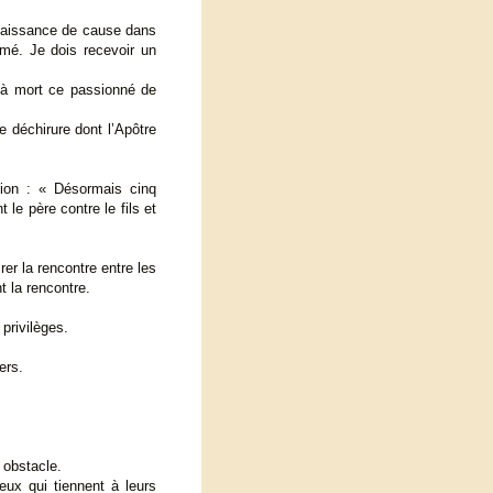
nnaissance de cause dans
lumé. Je dois recevoir un
 à mort ce passionné de
e déchirure dont l’Apôtre
sion : « Désormais cinq
 le père contre le fils et
rer la rencontre entre les
t la rencontre.
 privilèges.
ers.
 obstacle.
eux qui tiennent à leurs