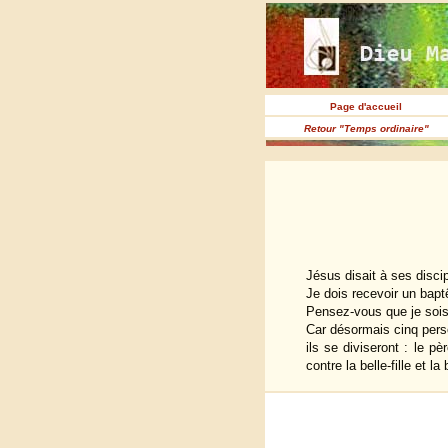
Page d'accueil
Retour "Temps ordinaire"
Jésus disait à ses discip
Je dois recevoir un bapt
Pensez-vous que je sois 
Car désormais cinq perso
ils se diviseront : le pèr
contre la belle-fille et la