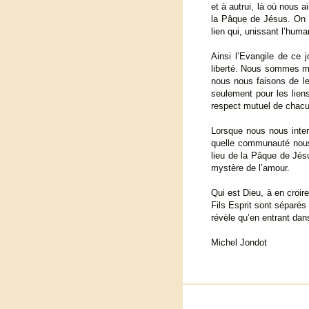
et à autrui, là où nous a
la Pâque de Jésus. On 
lien qui, unissant l’huma
Ainsi l’Evangile de ce
liberté. Nous sommes mi
nous nous faisons de leu
seulement pour les liens
respect mutuel de chac
Lorsque nous nous inter
quelle communauté nous 
lieu de la Pâque de Jésu
mystère de l’amour.
Qui est Dieu, à en croire
Fils Esprit sont séparés 
révèle qu’en entrant da
Michel Jondot