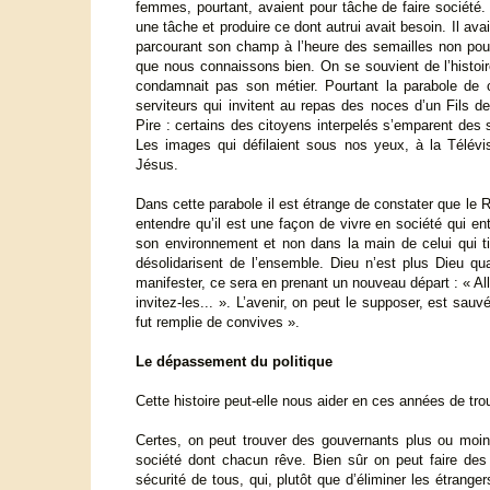
femmes, pourtant, avaient pour tâche de faire société. 
une tâche et produire ce dont autrui avait besoin. Il avai
parcourant son champ à l’heure des semailles non pour
que nous connaissons bien. On se souvient de l’histoire
condamnait pas son métier. Pourtant la parabole de ce
serviteurs qui invitent au repas des noces d’un Fils
Pire : certains des citoyens interpelés s’emparent des 
Les images qui défilaient sous nos yeux, à la Télévis
Jésus.
Dans cette parabole il est étrange de constater que le R
entendre qu’il est une façon de vivre en société qui en
son environnement et non dans la main de celui qui ti
désolidarisent de l’ensemble. Dieu n’est plus Dieu qu
manifester, ce sera en prenant un nouveau départ : « A
invitez-les... ». L’avenir, on peut le supposer, est sa
fut remplie de convives ».
Le dépassement du politique
Cette histoire peut-elle nous aider en ces années de tr
Certes, on peut trouver des gouvernants plus ou moin
société dont chacun rêve. Bien sûr on peut faire des l
sécurité de tous, qui, plutôt que d’éliminer les étran