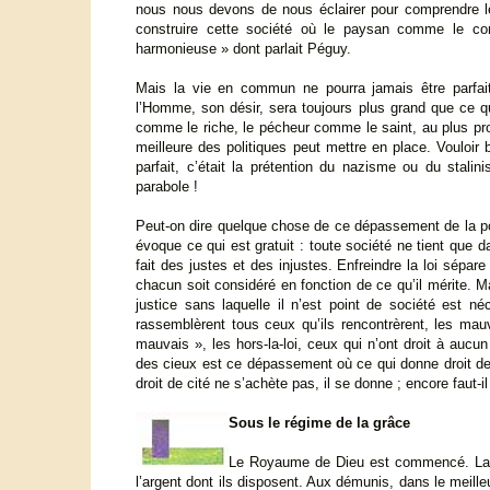
nous nous devons de nous éclairer pour comprendre l
construire cette société où le paysan comme le com
harmonieuse » dont parlait Péguy.
Mais la vie en commun ne pourra jamais être parfait
l’Homme, son désir, sera toujours plus grand que ce 
comme le riche, le pécheur comme le saint, au plus pro
meilleure des politiques peut mettre en place. Vouloir 
parfait, c’était la prétention du nazisme ou du stali
parabole !
Peut-on dire quelque chose de ce dépassement de la poli
évoque ce qui est gratuit : toute société ne tient que d
fait des justes et des injustes. Enfreindre la loi sépar
chacun soit considéré en fonction de ce qu’il mérite. M
justice sans laquelle il n’est point de société est 
rassemblèrent tous ceux qu’ils rencontrèrent, les ma
mauvais », les hors-la-loi, ceux qui n’ont droit à auc
des cieux est ce dépassement où ce qui donne droit de
droit de cité ne s’achète pas, il se donne ; encore faut-il
Sous le régime de la grâce
Le Royaume de Dieu est commencé. La s
l’argent dont ils disposent. Aux démunis, dans le meille