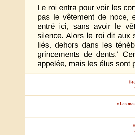
Le roi entra pour voir les co
pas le vêtement de noce, e
entré ici, sans avoir le v
silence. Alors le roi dit aux 
liés, dehors dans les ténèb
grincements de dents.' Ce
appelée, mais les élus sont
Heu
« Les ma
H