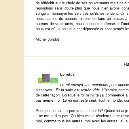
de réfléchir sur le choix de ses gouvernants mais cela n
répondons sans doute plus que nous n’en avons consc
songe à monnayer les services qu’ils se rendent. On s
nous aurions de bonnes raisons de faire un procès à c
auteurs de vrais amis, nous oublions l’offense et l’amit
nous est dû, la politique est dépassée et sont semés le
Michel Jondot
Ha
Le refus
Le roi envoya ses serviteurs pour appeler
n’est venu.
Et la salle est restée vide
. L’histoire com
de cette façon. Lorsque le roi m’invita j’ai commencé à 
pas même moi.
Le roi est resté seul.
Tout le monde, com
Pourquoi ne suis-je pas venu ce jour-là? Quand lui ai-je
il ne me le dira pas. Ou bien me le révèlera-t-il seuleme
moi, comme tous les autres, moi avec les autres j’ai, au d