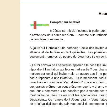
Heur
Compter sur le droit
« Jésus se mit de nouveau à parler aux 
n’arrête pas de s’adresser à eux… comme s’ils refusaie
de leur faire comprendre.
Aujourd’hui il emploie une parabole : celle des invités
alliance et de le faire en tant qu’invités. Les pharisie
seulement membres du peuple de Dieu mais ils en sont 
« Le roi envoya ses serviteurs appeler à la noce les inv
répondre à l’invitation qui leur est adressée ? Les phar
maison est celui qui invite mais en aucun cas il ne peu
pas à répondre à une invitation ! Ils la méprisent. Alors 
tinrent aucun compte et s’en allèrent l’un à son champ
aux grands prêtres, on peut présumer que le « champ » 
que leur « commerce » ne consiste pas à vendre des d
c’est la loi de Dieu. Ils en sont les spécialistes. Les 
Jérusalem… Ce Temple dont Jésus dira : « Vous fait
de la loi va d’ailleurs de pair avec celui du commerce. 