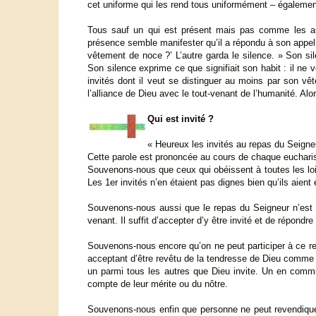
cet uniforme qui les rend tous uniformément – égalemen
Tous sauf un qui est présent mais pas comme les autr
présence semble manifester qu’il a répondu à son appel. 
vêtement de noce ?’ L’autre garda le silence. » Son sile
Son silence exprime ce que signifiait son habit : il ne v
invités dont il veut se distinguer au moins par son vêt
l’alliance de Dieu avec le tout-venant de l’humanité. Alor
Qui est invité ?
« Heureux les invités au repas du Seigne
Cette parole est prononcée au cours de chaque eucharis
Souvenons-nous que ceux qui obéissent à toutes les loi
Les 1er invités n’en étaient pas dignes bien qu’ils aient
Souvenons-nous aussi que le repas du Seigneur n’est p
venant. Il suffit d’accepter d’y être invité et de répondre
Souvenons-nous encore qu’on ne peut participer à ce re
acceptant d’être revêtu de la tendresse de Dieu comme ch
un parmi tous les autres que Dieu invite. Un en commu
compte de leur mérite ou du nôtre.
Souvenons-nous enfin que personne ne peut revendiquer