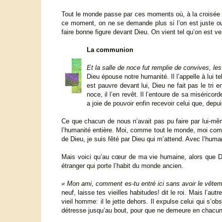
Tout le monde passe par ces moments où, à la croisée de
ce moment, on ne se demande plus si l’on est juste ou
faire bonne figure devant Dieu. On vient tel qu’on est ve
La communion
Et la salle de noce fut remplie de convives, 
Dieu épouse notre humanité. Il l’appelle à lui tel
est pauvre devant lui, Dieu ne fait pas le tri e
noce, il l’en revêt. Il l’entoure de sa miséricord
a joie de pouvoir enfin recevoir celui que, depuis
Ce que chacun de nous n’avait pas pu faire par lui-m
l’humanité entière. Moi, comme tout le monde, moi comm
de Dieu, je suis fêté par Dieu qui m’attend. Avec l’huma
Mais voici qu’au cœur de ma vie humaine, alors que Di
étranger qui porte l’habit du monde ancien.
« Mon ami, comment es-tu entré ici sans avoir le vête
neuf, laisse tes vieilles habitudes! dit le roi. Mais l’a
vieil homme: il le jette dehors. Il expulse celui qui s’o
détresse jusqu’au bout, pour que ne demeure en chacun 