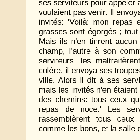
ses serviteurs pour appeler à
voulaient pas venir. Il envoy
invités: 'Voilà: mon repas
grasses sont égorgés ; tout
Mais ils n'en tinrent aucun
champ, l'autre à son comm
serviteurs, les maltraitère
colère, il envoya ses troupes,
ville. Alors il dit à ses ser
mais les invités n'en étaien
des chemins: tous ceux que
repas de noce.' Les serv
rassemblèrent tous ceux q
comme les bons, et la salle 