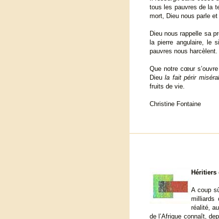
tous les pauvres de la t
mort, Dieu nous parle et n
Dieu nous rappelle sa p
la pierre angulaire, le
pauvres nous harcèlent. 
Que notre cœur s’ouvre 
Dieu
la fait périr misér
fruits de vie.
Christine Fontaine
Héritiers 
A coup sû
milliards
réalité, 
de l’Afrique connaît, d