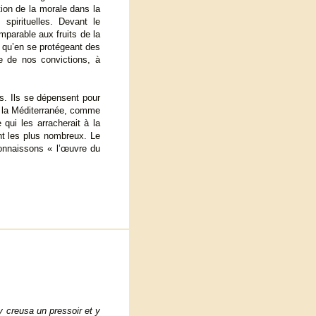
tion de la morale dans la
 spirituelles. Devant le
mparable aux fruits de la
 qu’en se protégeant des
re de nos convictions, à
es. Ils se dépensent pour
s la Méditerranée, comme
 qui les arracherait à la
ont les plus nombreux. Le
connaissons « l’œuvre du
 y creusa un pressoir et y