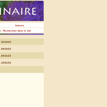
Auteurs
er - Rechercher dans le site
 15/10/23
 29/10/23
 05/11/23
 19/11/23