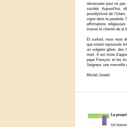
nécessaire pour ne pas s
société. Aujourd’hui, e
prosélytisme de l’Islam,
vigne dans la parabole 
affirmations religieuse
trouver le chemin de la fr
Et surtout, nous nous de
que soient repoussés le
un vulgaire gibier, des 
mort. Il est triste d’ap
pape François et les év
Seigneur, une merveille
Michel Jondot
La propri
Un homme é