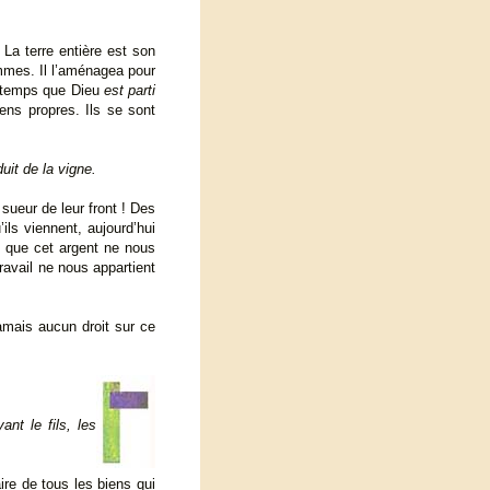
. La terre entière est son
hommes. Il l’aménagea pour
le temps que Dieu
est parti
ens propres. Ils se sont
uit de la vigne.
sueur de leur front ! Des
’ils viennent, aujourd’hui
e que cet argent ne nous
travail ne nous appartient
jamais aucun droit sur ce
ant le fils, les
ire de tous les biens qui