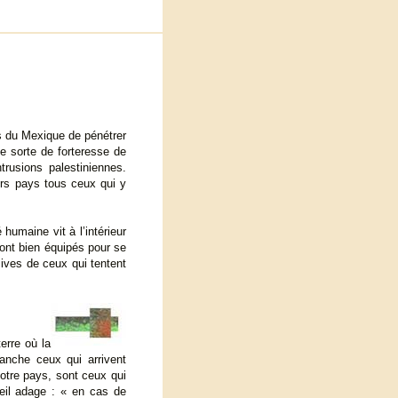
s du Mexique de pénétrer
ne sorte de forteresse de
trusions palestiniennes.
urs pays tous ceux qui y
humaine vit à l’intérieur
 sont bien équipés pour se
sives de ceux qui tentent
erre où la
vanche ceux qui arrivent
notre pays, sont ceux qui
vieil adage : « en cas de