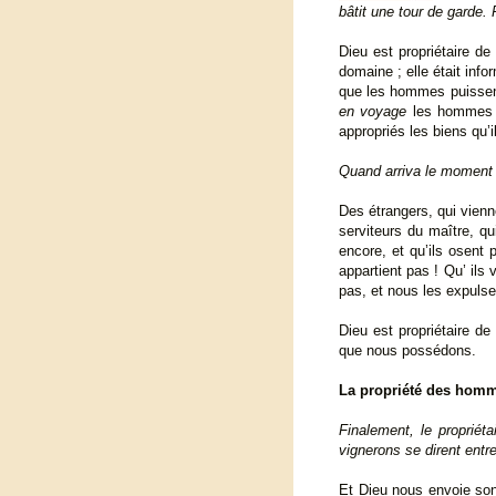
bâtit une tour de garde. 
Dieu est propriétaire de 
domaine ; elle était info
que les hommes puissent 
en voyage
les hommes on
appropriés les biens qu’il
Quand arriva le moment d
Des étrangers, qui vienn
serviteurs du maître, qui
encore, et qu’ils osent
appartient pas ! Qu’ ils 
pas, et nous les expulse
Dieu est propriétaire de
que nous possédons.
La propriété des hom
Finalement, le propriéta
vignerons se dirent entre 
Et Dieu nous envoie son 