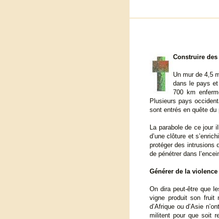
Construire des
Un mur de 4,5 m
dans le pays et 
700 km enferme,
Plusieurs pays occident
sont entrés en quête du 
La parabole de ce jour i
d’une clôture et s’enrich
protéger des intrusions 
de pénétrer dans l’encei
Générer de la violence
On dira peut-être que le
vigne produit son fruit
d’Afrique ou d’Asie n’on
militent pour que soit r