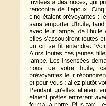
invitées à des noces, qui pri
rencontre de l'époux. Cinq 
cinq étaient prévoyantes : l
sans emporter d'huile, tand
avec leur lampe, de l'huile
elles s'assoupirent toutes et
un cri se fit entendre: 'Voi
Alors toutes ces jeunes fille
lampe. Les insensées dema
nous de votre huile, ca
prévoyantes leur répondiren
et pour vous ; allez plutôt 
Pendant qu'elles allaient en
étaient prêtes entrèrent ave
ferma la porte. Plus tard, le