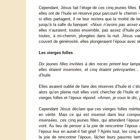
Cependant, Jésus fait l’éloge de ces cinq jeunes filles. 
elles ont de l’huile en réserve pour parcourir le chemin –
si elles partagent, il ne leur restera que la moitié de l
jusqu’à la salle du banquet.
«Nous n’avons pas assez d
elles n’auraient, toutes ensemble, pas assez d’huile pou
toutes, à mi-chemin, plongées dans la nuit. Jésus v
couvert de générosité, elles plongeraient l’époux avec el
Les vierges folles
Dix jeunes filles invitées à des noces prirent leur lampe
elles étaient insensées, et cinq étaient prévoyantes
d’huile.
Elles avaient oublié de faire des réserves d’huile et c’ét
alors qu’en pleine nuit elles vont chercher de l’huile et
vierges folles et l’époux répond:
«Amen, je vous le dis,
Cependant Jésus déclare que ces vierges folles méritent
en vérité. Mais ce qui est insensé dans leur comporte
insensées, ces cinq jeunes filles, qui attendent l’époux
vont. Au lieu de penser à la joie de rencontrer l’époux
l’époux leur en aurait-il fait grief ? Après tout, les cinq
la joie de rencontrer l’époux, lâcher leurs pauvres la