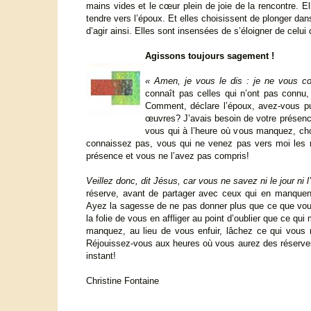
mains vides et le cœur plein de joie de la rencontre. El
tendre vers l’époux. Et elles choisissent de plonger dans
d’agir ainsi. Elles sont insensées de s’éloigner de celui 
Agissons toujours sagement !
« Amen, je vous le dis : je ne vous co
connaît pas celles qui n’ont pas connu,
Comment, déclare l’époux, avez-vous pu 
œuvres? J’avais besoin de votre présenc
vous qui à l’heure où vous manquez, cho
connaissez pas, vous qui ne venez pas vers moi les m
présence et vous ne l’avez pas compris!
Veillez donc, dit Jésus, car vous ne savez ni le jour ni l
réserve, avant de partager avec ceux qui en manque
Ayez la sagesse de ne pas donner plus que ce que vous
la folie de vous en affliger au point d’oublier que ce q
manquez, au lieu de vous enfuir, lâchez ce qui vous
Réjouissez-vous aux heures où vous aurez des réserv
instant!
Christine Fontaine