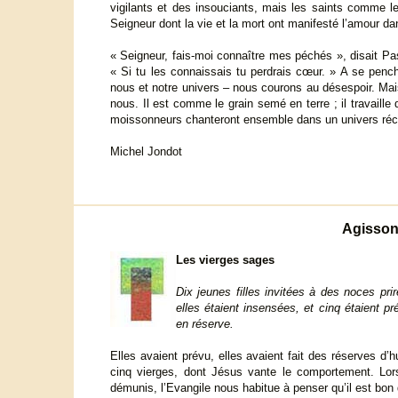
vigilants et des insouciants, mais les saints comme l
Seigneur dont la vie et la mort ont manifesté l’amour d
« Seigneur, fais-moi connaître mes péchés », disait Pasc
« Si tu les connaissais tu perdrais cœur. » A se pench
nous et notre univers – nous courons au désespoir. M
nous. Il est comme le grain semé en terre ; il travaille 
moissonneurs chanteront ensemble dans un univers réco
Michel Jondot
Agisson
Les vierges sages
Dix jeunes filles invitées à des noces prir
elles étaient insensées, et cinq étaient p
en réserve.
Elles avaient prévu, elles avaient fait des réserves d’h
cinq vierges, dont Jésus vante le comportement. Lo
démunis, l’Evangile nous habitue à penser qu’il est bo