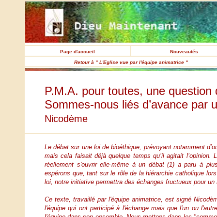
Page d'accueil
Nouveautés
Retour à " L'Eglise vue par l'équipe animatrice "
P.M.A. pour toutes, une question 
Sommes-nous liés d’avance par un
Nicodème
Le débat sur une loi de bioéthique, prévoyant notamment d’ou
mais cela faisait déjà quelque temps qu’il agitait l’opinion.
réellement s'ouvrir elle-même à un débat
(1)
a paru à plusi
espérons que, tant sur le rôle de la hiérarchie catholique lo
loi, notre initiative permettra des échanges fructueux pour u
Ce texte, travaillé par l'équipe animatrice, est signé Nicodè
l'équipe qui ont participé à l'échange mais que l'un ou l'a
l'équipe dans son ensemble. Nous mettons dans les "commenta