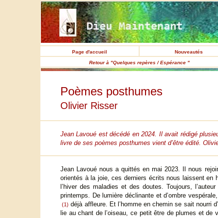
Page d'accueil
Nouveautés
Retour à "Quelques repères / Espérance "
Poèmes posthumes
Olivier Risser
Jean Lavoué est décédé en 2024. Il avait rédigé plusieu
livre de ses poèmes posthumes vient d’être édité. Olivi
Jean Lavoué nous a quittés en mai 2023. Il nous rejoi
orientés à la joie, ces derniers écrits nous laissent en 
l’hiver des maladies et des doutes. Toujours, l’auteur
printemps. De lumière déclinante et d’ombre vespérale, i
déjà affleure. Et l’homme en chemin se sait nourri d’in
(1)
lie au chant de l’oiseau, ce petit être de plumes et de 