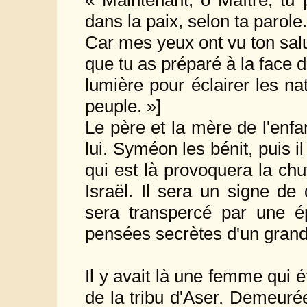
« Maintenant, ô Maître, tu p
dans la paix, selon ta parole.
Car mes yeux ont vu ton salu
que tu as préparé à la face d
lumière pour éclairer les nat
peuple. »]
Le père et la mère de l'enfa
lui. Syméon les bénit, puis il
qui est là provoquera la ch
Israël. Il sera un signe de
sera transpercé par une é
pensées secrètes d'un gran
Il y avait là une femme qui é
de la tribu d'Aser. Demeuré