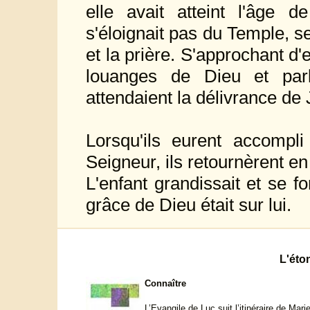
elle avait atteint l'âge d
s'éloignait pas du Temple, se
et la prière. S'approchant d
louanges de Dieu et parl
attendaient la délivrance de
Lorsqu'ils eurent accompli
Seigneur, ils retournèrent en
L'enfant grandissait et se for
grâce de Dieu était sur lui.
L'éto
Connaître
L’Evangile de Luc suit l’itinéraire de Mari