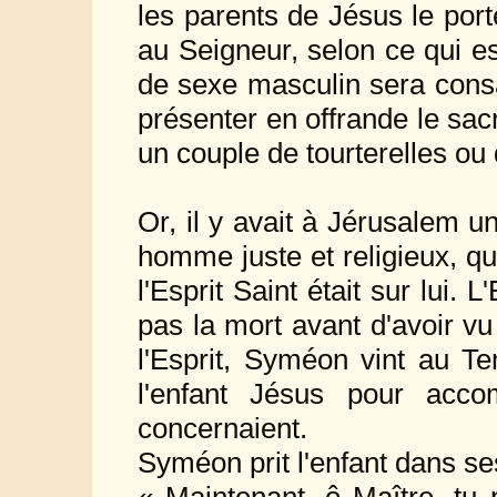
les parents de Jésus le por
au Seigneur, selon ce qui es
de sexe masculin sera consa
présenter en offrande le sacri
un couple de tourterelles ou
Or, il y avait à Jérusalem 
homme juste et religieux, qui
l'Esprit Saint était sur lui. L
pas la mort avant d'avoir v
l'Esprit, Syméon vint au Te
l'enfant Jésus pour acco
concernaient.
Syméon prit l'enfant dans ses 