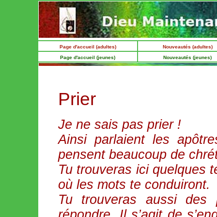
Page d'accueil (adultes)
Nouveautés (adultes)
Page d'accueil (jeunes)
Nouveautés (jeunes)
Prier
Je ne sais pas prier !
Ainsi parlaient les apôtr
pensent beaucoup de chrét
Tu trouveras ici quelques te
où les mots te conduiront.
Tu trouveras aussi des 
répondre. Il s’agit de s’e