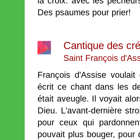
la croix. avec les pécheur
Des psaumes pour prier!
Cantique des cr
Saint François d'As
François d'Assise voulait
écrit ce chant dans les de
était aveugle. Il voyait alo
Dieu. L'avant-dernière str
pour ceux qui pardonnent.
pouvait plus bouger, pour q