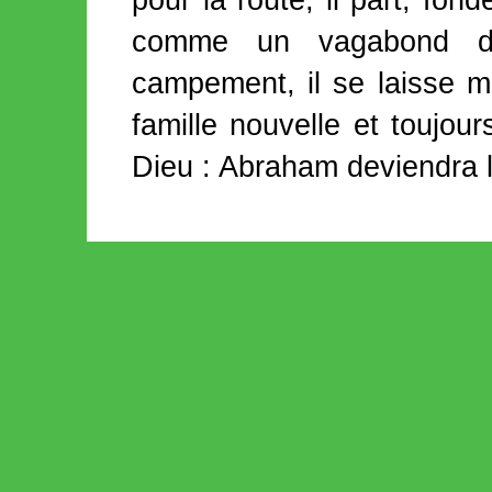
pour la route, il part, fon
comme un vagabond d
campement, il se laisse me
famille nouvelle et toujo
Dieu : Abraham deviendra l