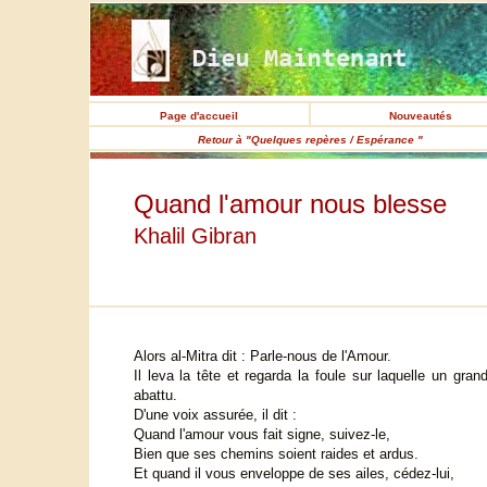
Page d'accueil
Nouveautés
Retour à "Quelques repères / Espérance "
Quand l'amour nous blesse
Khalil Gibran
Alors al-Mitra dit : Parle-nous de l'Amour.
Il leva la tête et regarda la foule sur laquelle un grand
abattu.
D'une voix assurée, il dit :
Quand l'amour vous fait signe, suivez-le,
Bien que ses chemins soient raides et ardus.
Et quand il vous enveloppe de ses ailes, cédez-lui,