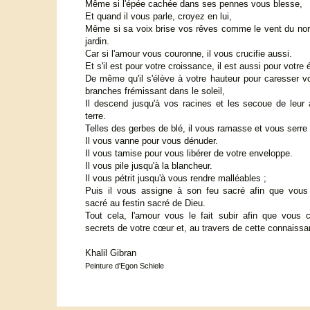
Même si l'épée cachée dans ses pennes vous blesse,
Et quand il vous parle, croyez en lui,
Même si sa voix brise vos rêves comme le vent du nor
jardin.
Car si l'amour vous couronne, il vous crucifie aussi.
Et s'il est pour votre croissance, il est aussi pour votre 
De même qu'il s'élève à votre hauteur pour caresser v
branches frémissant dans le soleil,
Il descend jusqu'à vos racines et les secoue de leur
terre.
Telles des gerbes de blé, il vous ramasse et vous serre c
Il vous vanne pour vous dénuder.
Il vous tamise pour vous libérer de votre enveloppe.
Il vous pile jusqu'à la blancheur.
Il vous pétrit jusqu'à vous rendre malléables ;
Puis il vous assigne à son feu sacré afin que vous
sacré au festin sacré de Dieu.
Tout cela, l'amour vous le fait subir afin que vous 
secrets de votre cœur et, au travers de cette connaiss
Khalil Gibran
Peinture d'Egon Schiele