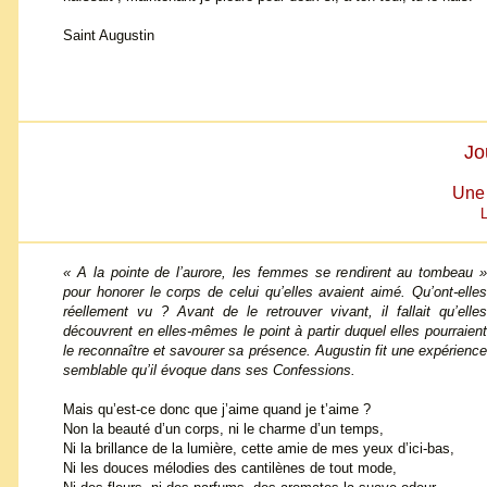
Saint Augustin
Jo
Une 
L
« A la pointe de l’aurore, les femmes se rendirent au tombeau »
pour honorer le corps de celui qu’elles avaient aimé. Qu’ont-elles
réellement vu ? Avant de le retrouver vivant, il fallait qu’elles
découvrent en elles-mêmes le point à partir duquel elles pourraient
le reconnaître et savourer sa présence. Augustin fit une expérience
semblable qu’il évoque dans ses Confessions.
Mais qu’est-ce donc que j’aime quand je t’aime ?
Non la beauté d’un corps, ni le charme d’un temps,
Ni la brillance de la lumière, cette amie de mes yeux d’ici-bas,
Ni les douces mélodies des cantilènes de tout mode,