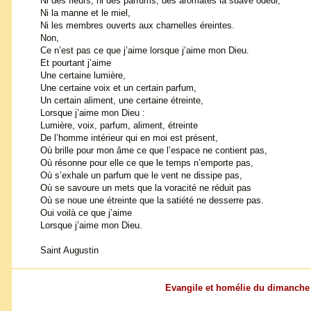
Ni des fleurs, ni des parfums, des aromates la suave odeur,
Ni la manne et le miel,
Ni les membres ouverts aux charnelles éreintes.
Non,
Ce n’est pas ce que j’aime lorsque j’aime mon Dieu.
Et pourtant j’aime
Une certaine lumière,
Une certaine voix et un certain parfum,
Un certain aliment, une certaine étreinte,
Lorsque j’aime mon Dieu :
Lumière, voix, parfum, aliment, étreinte
De l’homme intérieur qui en moi est présent,
Où brille pour mon âme ce que l’espace ne contient pas,
Où résonne pour elle ce que le temps n’emporte pas,
Où s’exhale un parfum que le vent ne dissipe pas,
Où se savoure un mets que la voracité ne réduit pas
Où se noue une étreinte que la satiété ne desserre pas.
Oui voilà ce que j’aime
Lorsque j’aime mon Dieu.
Saint Augustin
Evangile et homélie du dimanche