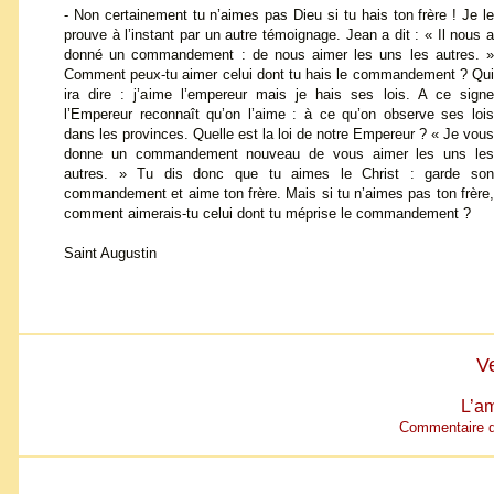
- Non certainement tu n’aimes pas Dieu si tu hais ton frère ! Je le
prouve à l’instant par un autre témoignage. Jean a dit : « Il nous a
donné un commandement : de nous aimer les uns les autres. »
Comment peux-tu aimer celui dont tu hais le commandement ? Qui
ira dire : j’aime l’empereur mais je hais ses lois. A ce signe
l’Empereur reconnaît qu’on l’aime : à ce qu’on observe ses lois
dans les provinces. Quelle est la loi de notre Empereur ? « Je vous
donne un commandement nouveau de vous aimer les uns les
autres. » Tu dis donc que tu aimes le Christ : garde son
commandement et aime ton frère. Mais si tu n’aimes pas ton frère,
comment aimerais-tu celui dont tu méprise le commandement ?
Saint Augustin
V
L’a
Commentaire de