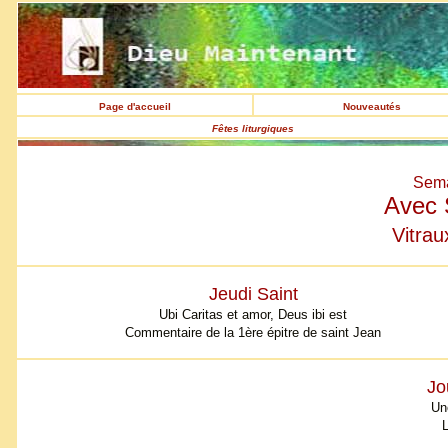
Page d'accueil
Nouveautés
Fêtes liturgiques
Sema
Avec 
Vitrau
Jeudi Saint
Ubi Caritas et amor, Deus ibi est
Commentaire de la 1ère épitre de saint Jean
Jo
Un
L