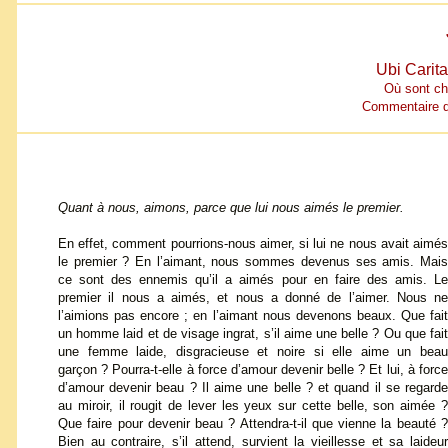
Ubi Carita
Où sont cha
Commentaire de
Quant à nous, aimons, parce que lui nous aimés le premier.
En effet, comment pourrions-nous aimer, si lui ne nous avait aimés
le premier ? En l’aimant, nous sommes devenus ses amis. Mais
ce sont des ennemis qu’il a aimés pour en faire des amis. Le
premier il nous a aimés, et nous a donné de l’aimer. Nous ne
l’aimions pas encore ; en l’aimant nous devenons beaux. Que fait
un homme laid et de visage ingrat, s’il aime une belle ? Ou que fait
une femme laide, disgracieuse et noire si elle aime un beau
garçon ? Pourra-t-elle à force d’amour devenir belle ? Et lui, à force
d’amour devenir beau ? Il aime une belle ? et quand il se regarde
au miroir, il rougit de lever les yeux sur cette belle, son aimée ?
Que faire pour devenir beau ? Attendra-t-il que vienne la beauté ?
Bien au contraire, s’il attend, survient la vieillesse et sa laideur