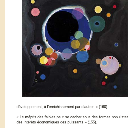
développement, à l’enrichissement par d’autres » (160).
« Le mépris des faibles peut se cacher sous des formes populistes
des intérêts économiques des puissants » (155).