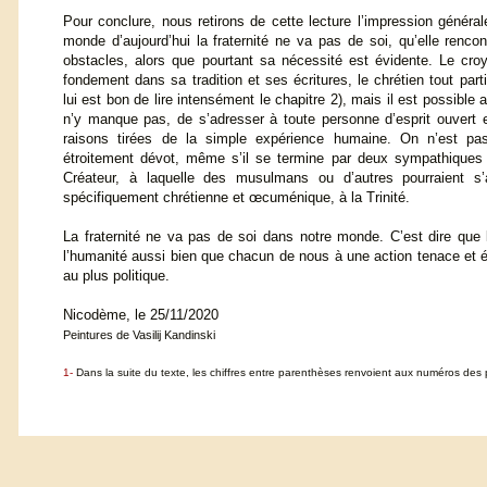
Pour conclure, nous retirons de cette lecture l’impression généra
monde d’aujourd’hui la fraternité ne va pas de soi, qu’elle renc
obstacles, alors que pourtant sa nécessité est évidente. Le cro
fondement dans sa tradition et ses écritures, le chrétien tout parti
lui est bon de lire intensément le chapitre 2), mais il est possible 
n’y manque pas, de s’adresser à toute personne d’esprit ouvert 
raisons tirées de la simple expérience humaine. On n’est pa
étroitement dévot, même s’il se termine par deux sympathiques p
Créateur, à laquelle des musulmans ou d’autres pourraient s’as
spécifiquement chrétienne et œcuménique, à la Trinité.
La fraternité ne va pas de soi dans notre monde. C’est dire que l
l’humanité aussi bien que chacun de nous à une action tenace et éc
au plus politique.
Nicodème, le 25/11/2020
Peintures de Vasilij Kandinski
1-
Dans la suite du texte, les chiffres entre parenthèses renvoient aux numéros des