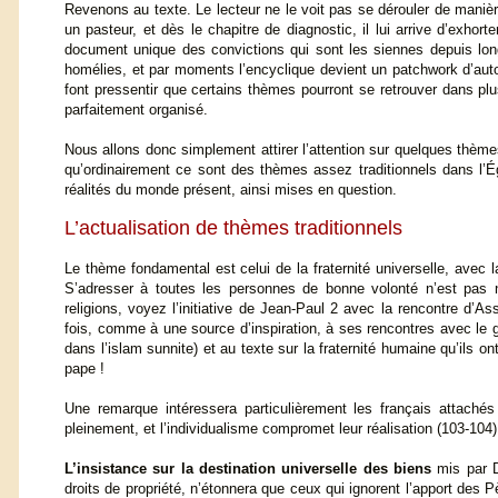
Revenons au texte. Le lecteur ne le voit pas se dérouler de maniè
un pasteur, et dès le chapitre de diagnostic, il lui arrive d’exhor
document unique des convictions qui sont les siennes depuis lon
homélies, et par moments l’encyclique devient un patchwork d’auto
font pressentir que certains thèmes pourront se retrouver dans pl
parfaitement organisé.
Nous allons donc simplement attirer l’attention sur quelques thème
qu’ordinairement ce sont des thèmes assez traditionnels dans l’Égl
réalités du monde présent, ainsi mises en question.
L’actualisation de thèmes traditionnels
Le thème fondamental est celui de la fraternité universelle, avec 
S’adresser à toutes les personnes de bonne volonté n’est pas 
religions, voyez l’initiative de Jean-Paul 2 avec la rencontre d’As
fois, comme à une source d’inspiration, à ses rencontres avec le 
dans l’islam sunnite) et au texte sur la fraternité humaine qu’ils
pape !
Une remarque intéressera particulièrement les français attachés à
pleinement, et l’individualisme compromet leur réalisation (103-104)
L’insistance sur la destination universelle des biens
mis par Di
droits de propriété, n’étonnera que ceux qui ignorent l’apport des 