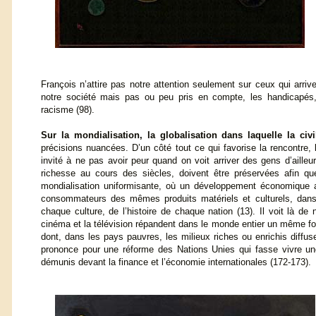
François n’attire pas notre attention seulement sur ceux qui arriv
notre société mais pas ou peu pris en compte, les handicapés,
racisme (98).
Sur la mondialisation, la globalisation dans laquelle la ci
précisions nuancées. D’un côté tout ce qui favorise la rencontre, l’
invité à ne pas avoir peur quand on voit arriver des gens d’aille
richesse au cours des siècles, doivent être préservées afin qu
mondialisation uniformisante, où un développement économique a
consommateurs des mêmes produits matériels et culturels, dans 
chaque culture, de l’histoire de chaque nation (13). Il voit là de
cinéma et la télévision répandent dans le monde entier un même forma
dont, dans les pays pauvres, les milieux riches ou enrichis diffusen
prononce pour une réforme des Nations Unies qui fasse vivre une 
démunis devant la finance et l’économie internationales (172-173).