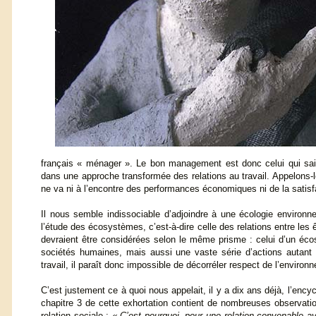
français « ménager ». Le bon management est donc celui qui sait
dans une approche transformée des relations au travail. Appelons-
ne va ni à l’encontre des performances économiques ni de la satisf
Il nous semble indissociable d’adjoindre à une écologie environne
l’étude des écosystèmes, c’est-à-dire celle des relations entre les 
devraient être considérées selon le même prisme : celui d’un éc
sociétés humaines, mais aussi une vaste série d’actions autant 
travail, il paraît donc impossible de décorréler respect de l’enviro
C’est justement ce à quoi nous appelait, il y a dix ans déjà, l’ency
chapitre 3 de cette exhortation contient de nombreuses observations 
relation sociale :
« C’est pourquoi, pour une relation convenable ave