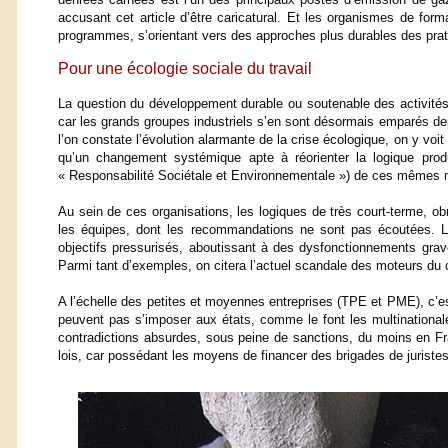
accusant cet article d’être caricatural. Et les organismes de form
programmes, s’orientant vers des approches plus durables des pra
Pour une écologie sociale du travail
La question du développement durable ou soutenable des activités 
car les grands groupes industriels s’en sont désormais emparés de
l’on constate l’évolution alarmante de la crise écologique, on y v
qu’un changement systémique apte à réorienter la logique prod
« Responsabilité Sociétale et Environnementale ») de ces mêmes mu
Au sein de ces organisations, les logiques de très court-terme, obnu
les équipes, dont les recommandations ne sont pas écoutées. La v
objectifs pressurisés, aboutissant à des dysfonctionnements grave
Parmi tant d’exemples, on citera l’actuel scandale des moteurs du 
A l’échelle des petites et moyennes entreprises (TPE et PME), c’est 
peuvent pas s’imposer aux états, comme le font les multinationale
contradictions absurdes, sous peine de sanctions, du moins en Fr
lois, car possédant les moyens de financer des brigades de juristes