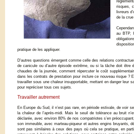
réglement
risques, 
livreurs d
de la cru
Cependant
au BTP, l
obligation
dispositi
pratique de les appliquer.
D’autres questions émergent comme celle des relations contractuelles
de canicule ou d’autre épisode extrême, ou si la tâche doit être 
chaudes de la journée, comment répercuter le coût supplémentaire
dans les contrats de prestation pour inclure ce nouveau risque ? E
travailler sous une chaleur insupportable, mettant en danger leur 
pour repréciser tous ces sujets.
Travailler autrement
En Europe du Sud, il n’est pas rare, en période estivale, de voir 
la chaleur de l’après-midi. Mais le seuil de tolérance au bruit n
déclarée, avec environ 80% de nos compatriotes s’en préoccupant
son immeuble, avec marteau-piqueur et autres engins bruyants, dé
sont pas similaires à ceux des pays où cela se pratique, en part