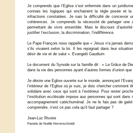
Je comprends que l’Eglise s’est enfermée dans un juridisme
connais les logiques qui enchainent la règle posée et la
infractions constatées. Je sais la difficulté de concevoir u
cohérences. Je comprends la nécessité de partager une 
permettant de vivre ensemble. Mais le discours d’autorit
justifier l’exclusion, la discrimination, l’indifférence.
Le Pape François nous rappelle que « Jésus n’a jamais dem
s’ils vivaient selon la loi. Il les rejoignait dans leur situation
désir de vie et de salut ». Evangelii Gaudium
Le document du Synode sur la famille dit : « La Grâce de Di
dans la vie des personnes ayant d’autres formes d’union que 
Je désire une Eglise ouverte sur le monde, annonçant l’Evang
l’intérieur de l’Eglise où je suis, je dois chercher comment êt
solidaire avec ceux qui sont à l’extérieur. Pour rester proch
l’institution ecclésiale impose aux personnes qui sont dans 
accompagnement catéchuménal. Je ne le fais pas de gaité d
comprendre, n’est ce pas cela qu’il faut partager ?
Jean-Luc Rivoire
Pastels de Noëlle Herrenschmidt