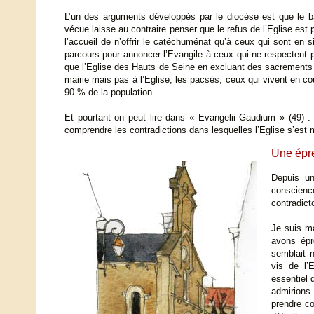
L’un des arguments développés par le diocèse est que le ba
vécue laisse au contraire penser que le refus de l’Eglise es
l’accueil de n’offrir le catéchuménat qu’à ceux qui sont en
parcours pour annoncer l’Evangile à ceux qui ne respectent pa
que l’Eglise des Hauts de Seine en excluant des sacrements de
mairie mais pas à l’Eglise, les pacsés, ceux qui vivent en c
90 % de la population.
Et pourtant on peut lire dans « Evangelii Gaudium » (49) :
comprendre les contradictions dans lesquelles l’Eglise s’est 
Une épre
Depuis un 
conscien
contradict
Je suis m
avons épr
semblait n
vis de l’
essentiel 
admirions 
prendre co