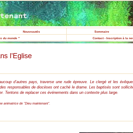
Nouveautés
Sommaire
ns du monde "
Contact - Inscription à la n
ns l’Eglise
coup d’autres pays, traverse une rude épreuve. Le clergé et les évêques 
es responsables de diocèses ont caché le drame. Les baptisés sont sollicités
r. Tentons de replacer ces événements dans un contexte plus large.
pe animatrice de "Dieu maintenant".