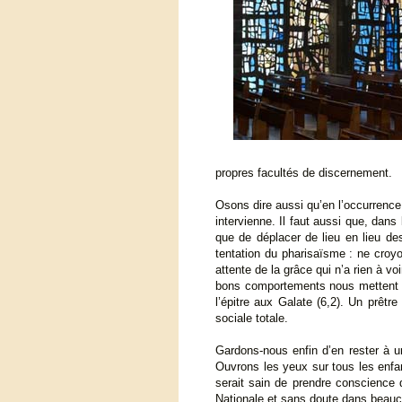
propres facultés de discernement.
Osons dire aussi qu’en l’occurrence 
intervienne. Il faut aussi que, dan
que de déplacer de lieu en lieu des
tentation du pharisaïsme : ne cro
attente de la grâce qui n’a rien à v
bons comportements nous mettent au
l’épitre aux Galate (6,2). Un prêtr
sociale totale.
Gardons-nous enfin d’en rester à u
Ouvrons les yeux sur tous les enfan
serait sain de prendre conscience q
Nationale et sans doute dans beauco