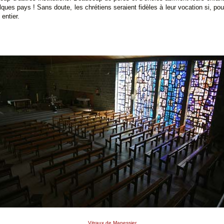
ques pays ! Sans doute, les chrétiens seraient fidèles à leur vocation si, pour 
entier.
Vitraux de Manessier