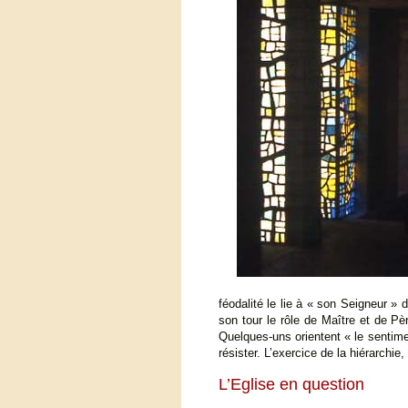
féodalité le lie à « son Seigneur »
son tour le rôle de Maître et de Pèr
Quelques-uns orientent « le sentime
résister. L’exercice de la hiérarchie
L’Eglise en question