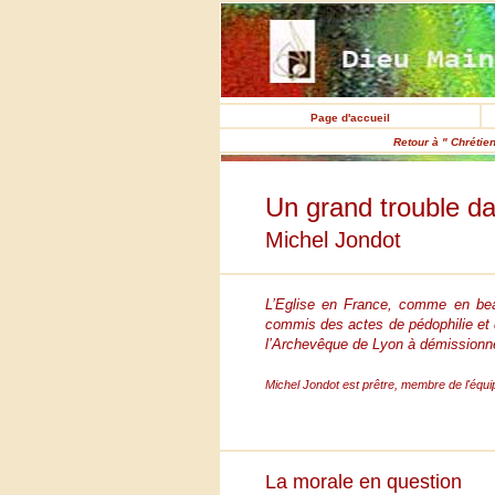
Page d'accueil
Retour à " Chrétie
Un grand trouble da
Michel Jondot
L’Eglise en France, comme en beau
commis des actes de pédophilie et d
l’Archevêque de Lyon à démissionne
Michel Jondot est prêtre, membre de l'équi
La morale en question