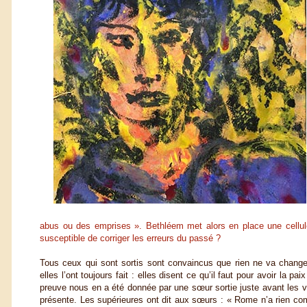
abus ou des emprises ». Bethléem met alors en place une cellul
susceptible de corriger les erreurs du passé ?
Tous ceux qui sont sortis sont convaincus que rien ne va changer
elles l’ont toujours fait : elles disent ce qu’il faut pour avoir la 
preuve nous en a été donnée par une sœur sortie juste avant les va
présente. Les supérieures ont dit aux sœurs : « Rome n’a rien com