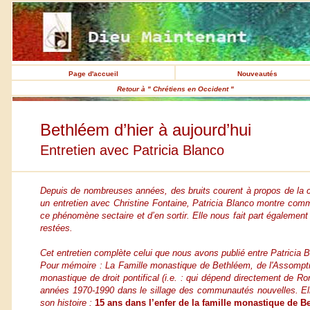
Page d'accueil
Nouveautés
Retour à " Chrétiens en Occident "
Bethléem d’hier à aujourd’hui
Entretien avec Patricia Blanco
Depuis de nombreuses années, des bruits courent à propos de la 
un entretien avec Christine Fontaine, Patricia Blanco montre co
ce phénomène sectaire et d’en sortir. Elle nous fait part également 
restées.
Cet entretien complète celui que nous avons publié entre Patricia B
Pour mémoire : La Famille monastique de Bethléem, de l'Assomption
monastique de droit pontifical (i.e. : qui dépend directement de 
années 1970-1990 dans le sillage des communautés nouvelles. Elle
son histoire :
15 ans dans l’enfer de la famille monastique de B