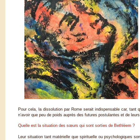
Pour cela, la dissolution par Rome serait indispensable car, tant q
n’avoir que peu de poids auprès des futures postulantes et de leurs
Quelle est la situation des sœurs qui sont sorties de Bethléem ?
Leur situation tant matérielle que spirituelle ou psychologiques son