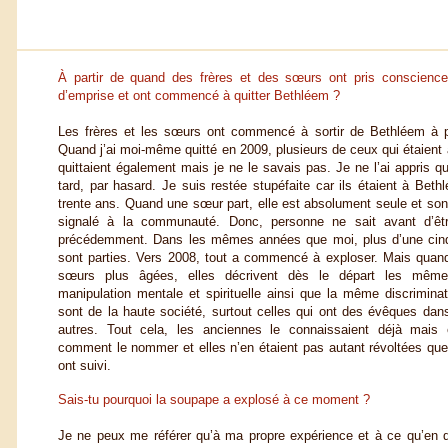
À partir de quand des frères et des sœurs ont pris conscien
d’emprise et ont commencé à quitter Bethléem ?
Les frères et les sœurs ont commencé à sortir de Bethléem à p
Quand j’ai moi-même quitté en 2009, plusieurs de ceux qui étaient à
quittaient également mais je ne le savais pas. Je ne l’ai appris q
tard, par hasard. Je suis restée stupéfaite car ils étaient à Bet
trente ans. Quand une sœur part, elle est absolument seule et son
signalé à la communauté. Donc, personne ne sait avant d’être 
précédemment. Dans les mêmes années que moi, plus d’une cin
sont parties. Vers 2008, tout a commencé à exploser. Mais quan
sœurs plus âgées, elles décrivent dès le départ les mê
manipulation mentale et spirituelle ainsi que la même discriminat
sont de la haute société, surtout celles qui ont des évêques dans 
autres. Tout cela, les anciennes le connaissaient déjà mais 
comment le nommer et elles n’en étaient pas autant révoltées que
ont suivi.
Sais-tu pourquoi la soupape a explosé à ce moment ?
Je ne peux me référer qu’à ma propre expérience et à ce qu’en di